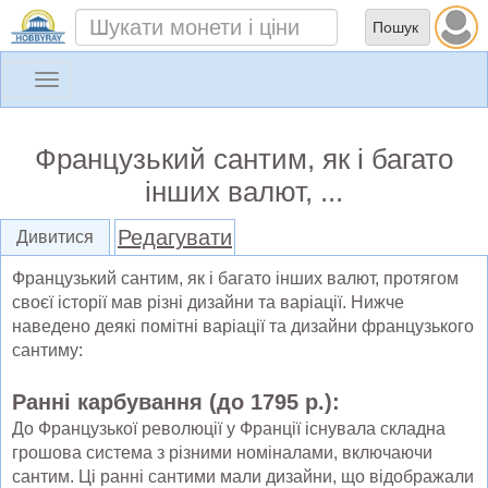
Toggle
navigation
Французький сантим, як і багато
інших валют, ...
Редагувати
Дивитися
Французький сантим, як і багато інших валют, протягом
своєї історії мав різні дизайни та варіації. Нижче
наведено деякі помітні варіації та дизайни французького
сантиму:
Ранні карбування (до 1795 р.):
До Французької революції у Франції існувала складна
грошова система з різними номіналами, включаючи
сантим. Ці ранні сантими мали дизайни, що відображали