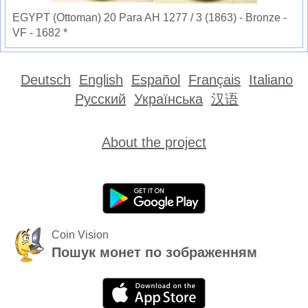
EGYPT (Ottoman) 20 Para AH 1277 / 3 (1863) - Bronze -
VF - 1682 *
Deutsch
English
Español
Français
Italiano
Русский
Українська
汉语
About the project
Coin Vision
Пошук монет по зображенням