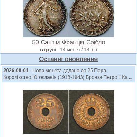
50 Сантім Франція Срібло
в групі
14 монет / 13 цін
Oстанні оновлення
2026-08-01
- Нова монета додана до 25 Пара
Королівство Югославія (1918-1943) Бронза Петро ІІ Ка ...