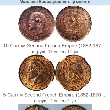
Можливо Вас зацiкавлять цi монети
10 Сантім Second French Empire (1852-187 ...
в групі
13 монет / 12 цін
5 Сантім Second French Empire (1852-1870 ...
в групі
2 монет / 2 цін