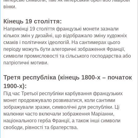
вінки.
Кінець 19 століття:
Наприкінці 19 століття французькі монети зазнали
кількох змін у дизайні, що відображало зміну художніх
смаків і політичних ідеологій. На сантимерах цього
періоду можуть бути алегоричні зображення Франції,
символи промисловості та сільського господарства або
патріотичні мотиви.
Третя республіка (кінець 1800-х – початок
1900-х):
Під час Третьої республіки карбування французьких
монет продовжувало розвиватися, коли сантими
зображували зразки, символічні для республіки. Ці
малюнки часто включали зображення Маріанни,
національного герба Франції, а також інші символи
свободи, рівності та братерства.