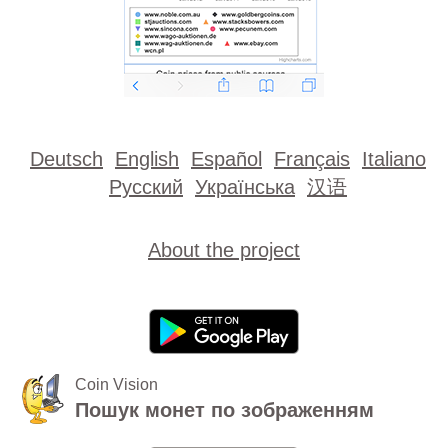
Deutsch
English
Español
Français
Italiano
Русский
Українська
汉语
About the project
Coin Vision
Пошук монет по зображенням