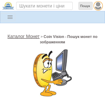
Toggle
navigation
Каталог Монет
>
Coin Vision - Пошук монет по
зображенням