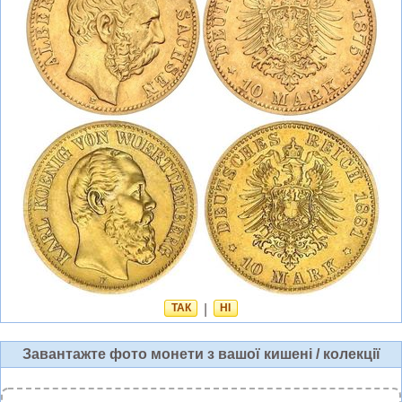
ТАК
|
НІ
Завантажте фото монети з вашої кишені / колекції