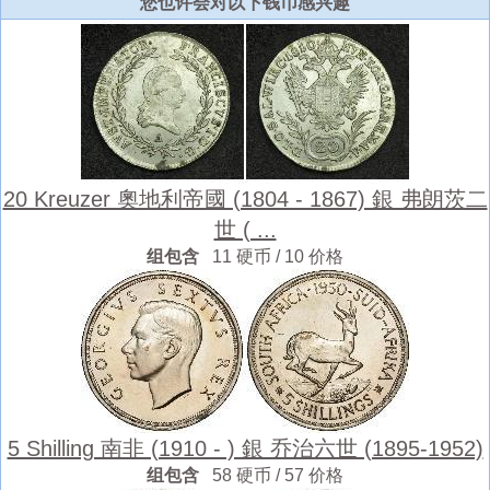
您也许会对以下钱币感兴趣
20 Kreuzer 奧地利帝國 (1804 - 1867) 銀 弗朗茨二
世 ( ...
组包含
11 硬币 / 10 价格
5 Shilling 南非 (1910 - ) 銀 乔治六世 (1895-1952)
组包含
58 硬币 / 57 价格