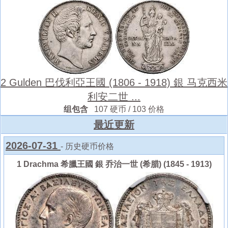
2 Gulden 巴伐利亞王國 (1806 - 1918) 銀 马克西米
利安二世 ...
组包含
107 硬币 / 103 价格
最近更新
2026-07-31
- 历史硬币价格
1 Drachma 希臘王國 銀 乔治一世 (希腊) (1845 - 1913)