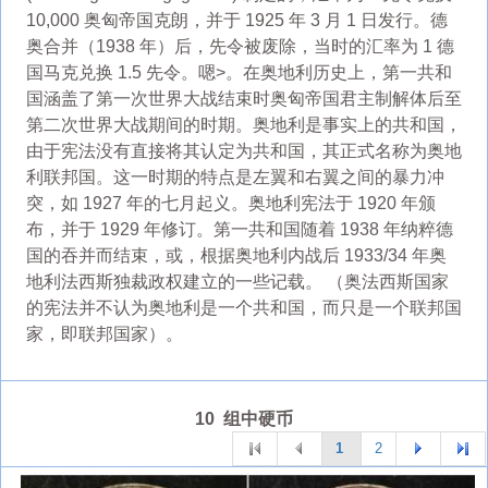
10,000 奥匈帝国克朗，并于 1925 年 3 月 1 日发行。德
奥合并（1938 年）后，先令被废除，当时的汇率为 1 德
国马克兑换 1.5 先令。嗯>。在奥地利历史上，第一共和
国涵盖了第一次世界大战结束时奥匈帝国君主制解体后至
第二次世界大战期间的时期。奥地利是事实上的共和国，
由于宪法没有直接将其认定为共和国，其正式名称为奥地
利联邦国。这一时期的特点是左翼和右翼之间的暴力冲
突，如 1927 年的七月起义。奥地利宪法于 1920 年颁
布，并于 1929 年修订。第一共和国随着 1938 年纳粹德
国的吞并而结束，或，根据奥地利内战后 1933/34 年奥
地利法西斯独裁政权建立的一些记载。 （奥法西斯国家
的宪法并不认为奥地利是一个共和国，而只是一个联邦国
家，即联邦国家）。
10 组中硬币
1
2