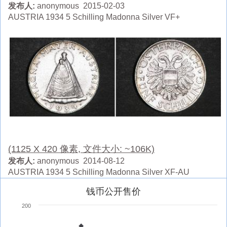
发布人:
anonymous 2015-02-03
AUSTRIA 1934 5 Schilling Madonna Silver VF+
(1125 X 420 像素, 文件大小: ~106K)
发布人:
anonymous 2014-08-12
AUSTRIA 1934 5 Schilling Madonna Silver XF-AU