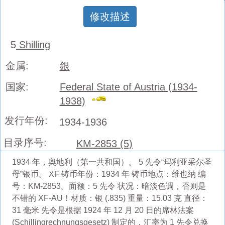
修改描述
5
Shilling
金属:
銀
国家:
Federal State of Austria (1934-
1938)
发行年份:
1934-1936
目录序号:
KM-2853 (5)
1934 年，奥地利（第一共和国）。 5 先令“玛利亚采尔圣
母”银币。 XF 铸币年份：1934 年 铸币地点：维也纳 编
号：KM-2853。面额：5 先令 状况：暗淡色调，否则是
不错的 XF-AU！材质：银 (.835) 重量：15.03 克 直径：
31 毫米 先令是根据 1924 年 12 月 20 日的席林法案
(Schillingrechnungsgesetz) 制定的，汇率为 1 先令兑换