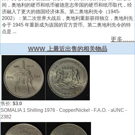
间，奥地利的硬币和纸币被德意志帝国的硬币和纸币取代，经
济融入了更大的德国经济体系。第二奥地利先令（1945-
2002）：第二次世界大战后，奥地利重新获得独立，奥地利先
令于 1945 年重新成为该国的官方货币。第二奥地利先令的特
点是 ...
更多……
WWW 上最近出售的相关物品
售价:
$3.0
SOMALIA 1 Shilling 1976 - Copper/Nickel - F.A.O. - aUNC -
2382