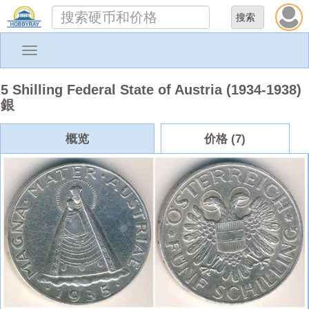
Toggle
navigation
5 Shilling Federal State of Austria (1934-1938)
銀
概览
价格 (7)