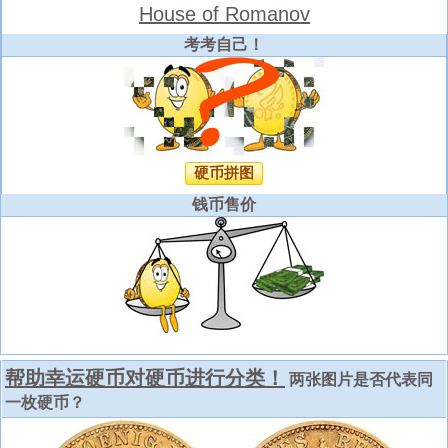
House of Romanov
考考自己！
硬币拼图
钱币售价
帮助幸运硬币对硬币进行分类！
两张图片是否代表同
一枚硬币？