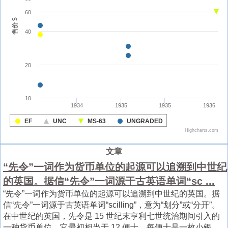
文章
“先令”一词作为货币单位的起源可以追溯到中世纪
的英国。据信“先令”一词源于古英语单词“sc ...
“先令”一词作为货币单位的起源可以追溯到中世纪的英国。据
信“先令”一词源于古英语单词“scilling”，意为“划分”或“分开”。
在中世纪的英国，先令是 15 世纪末亨利七世统治期间引入的
一种货币单位。它最初相当于 12 便士，每便士是一枚小银