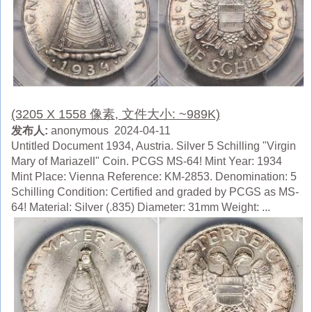
(3205 X 1558 像素, 文件大小: ~989K)
发布人:
anonymous 2024-04-11
Untitled Document 1934, Austria. Silver 5 Schilling "Virgin
Mary of Mariazell" Coin. PCGS MS-64! Mint Year: 1934
Mint Place: Vienna Reference: KM-2853. Denomination: 5
Schilling Condition: Certified and graded by PCGS as MS-
64! Material: Silver (.835) Diameter: 31mm Weight: ...