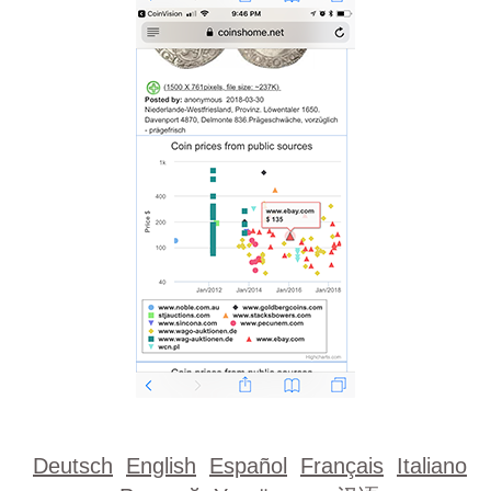
Deutsch
English
Español
Français
Italiano