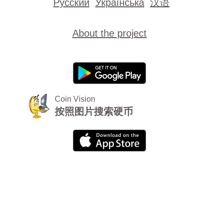
Русский
Українська
汉语
About the project
Coin Vision
按照图片搜索硬币