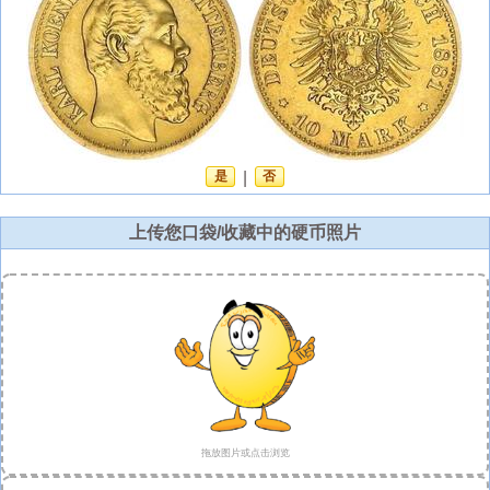
是
|
否
上传您口袋/收藏中的硬币照片
拖放图片或点击浏览