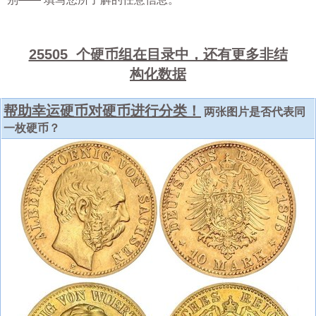
25505 个硬币组在目录中，还有更多非结
构化数据
帮助幸运硬币对硬币进行分类！
两张图片是否代表同
一枚硬币？