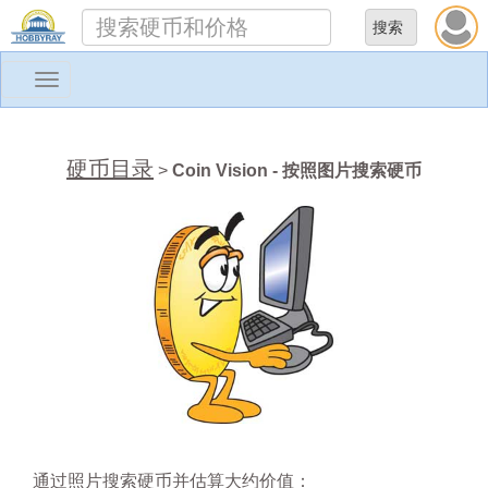
Toggle
navigation
硬币目录
>
Coin Vision - 按照图片搜索硬币
通过照片搜索硬币并估算大约价值：