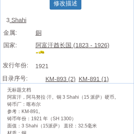
修改描述
3
Shahi
金属:
銅
国家:
阿富汗酋长国 (1823 - 1926)
发行年份:
1921
目录序号:
KM-893 (2)
KM-891 (1)
无标题文档
阿富汗，阿马努拉·汗。铜 3 Shahi（15 派萨）硬币。
铸币厂：喀布尔
参考：KM-891。
铸币年份：1921 年（SH 1300）
面值：3 Shahi（15派萨） 直径：32.5毫米
材质：铜