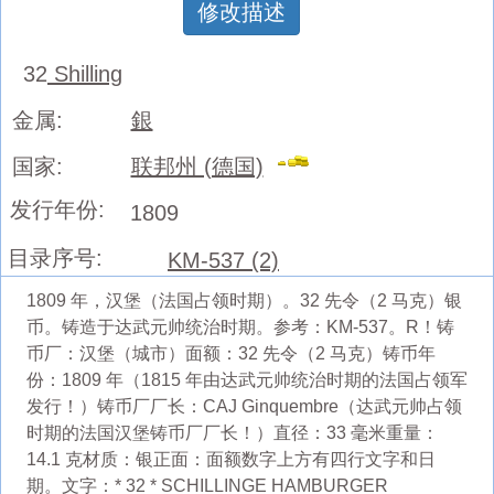
修改描述
32
Shilling
金属:
銀
国家:
联邦州 (德国)
发行年份:
1809
目录序号:
KM-537 (2)
1809 年，汉堡（法国占领时期）。32 先令（2 马克）银
币。铸造于达武元帅统治时期。参考：KM-537。R！铸
币厂：汉堡（城市）面额：32 先令（2 马克）铸币年
份：1809 年（1815 年由达武元帅统治时期的法国占领军
发行！）铸币厂厂长：CAJ Ginquembre（达武元帅占领
时期的法国汉堡铸币厂厂长！）直径：33 毫米重量：
14.1 克材质：银正面：面额数字上方有四行文字和日
期。文字：* 32 * SCHILLINGE HAMBURGER