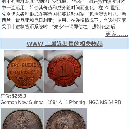
的不列颠群岛其他地区广泛流通。 “先令”一词在货币演变过程
中一直沿用，即使其价值和成分随时间而变化。在 20 世纪，
先令仍以各种形式在英帝国和英联邦国家（包括澳大利亚、新
西兰、肯尼亚和尼日利亚）使用。在许多情况下，当这些国家
采用十进制货币系统时，“先令”一词即使在十进制化之后 ...
更多……
WWW 上最近出售的相关物品
售价:
$255.0
German New Guinea - 1894 A - 1 Pfennig - NGC MS 64 RB