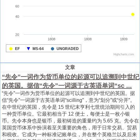
文章
“先令”一词作为货币单位的起源可以追溯到中世纪
的英国。据信“先令”一词源于古英语单词“sc ...
“先令”一词作为货币单位的起源可以追溯到中世纪的英国。据
信“先令”一词源于古英语单词“scilling”，意为“划分”或“分开”。
在中世纪的英国，先令是 15 世纪末亨利七世统治期间引入的
一种货币单位。它最初相当于 12 便士，每便士是一枚小银
币。先令本身也是银币，最初铸造的重量约为 5.65 克。先令在
英国货币体系中扮演着至关重要的角色，用于日常交易、贸易
和税收。它成为一种标准记账单位，并在整个英格兰以及后来