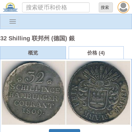
Toggle
navigation
32 Shilling 联邦州 (德国) 銀
概览
价格 (4)