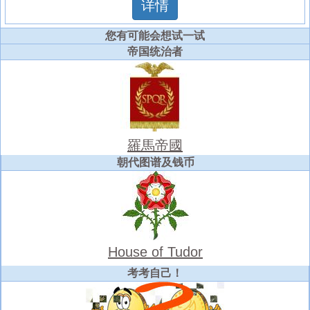
详情
您有可能会想试一试
帝国统治者
羅馬帝國
朝代图谱及钱币
House of Tudor
考考自己！