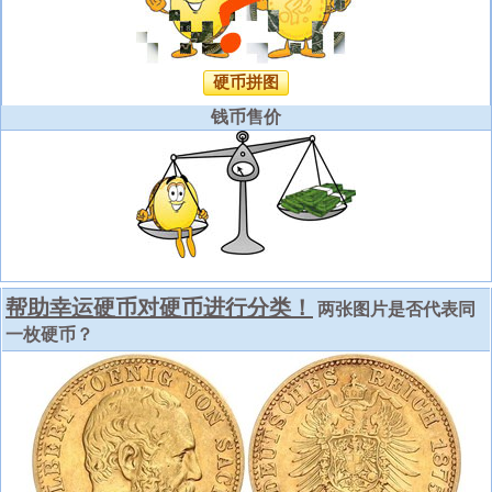
硬币拼图
钱币售价
帮助幸运硬币对硬币进行分类！
两张图片是否代表同
一枚硬币？