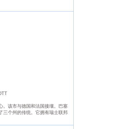
OTT
心。该市与德国和法国接壤。巴塞
反映了三个州的传统。它拥有瑞士联邦