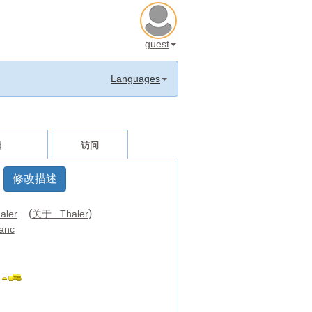
guest
Languages
辑
访问
修改描述
(
)
aler
关于 Thaler
anc