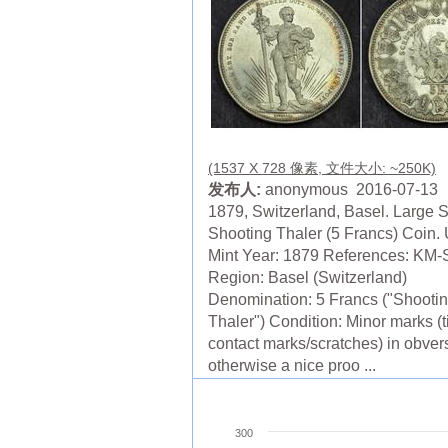
(1537 X 728 像素, 文件大小: ~250K)
发布人:
anonymous 2016-07-13
1879, Switzerland, Basel. Large S
Shooting Thaler (5 Francs) Coin
Mint Year: 1879 References: KM-
Region: Basel (Switzerland)
Denomination: 5 Francs ("Shooti
Thaler") Condition: Minor marks (t
contact marks/scratches) in obver
otherwise a nice proo ...