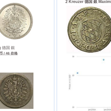
2 Kreuzer 德国 銀 Maximilia
g 德国 銀
硬币
/ 46 价格