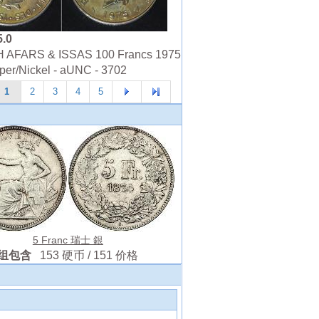
5.0
AFARS & ISSAS 100 Francs 1975
pper/Nickel - aUNC - 3702
1
2
3
4
5
5 Franc 瑞士 銀
组包含
153 硬币 / 151 价格