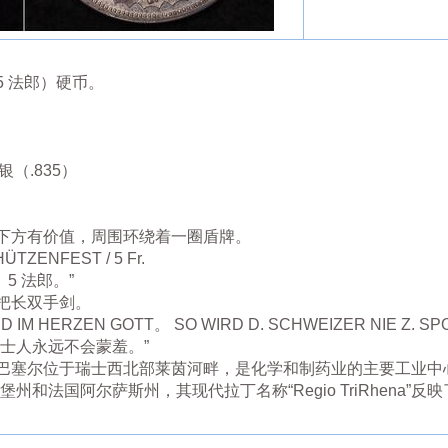
 法郎）硬币。
（.835）
下方有价值，周围环绕着一圈盾牌。
ZENFEST / 5 Fr.
5 法郎。”
把长双手剑。
IM HERZEN GOTT。 SO WIRD D. SCHWEIZER NIE Z. SP
士人永远不会蒙羞。”
巴塞尔位于瑞士西北部莱茵河畔，是化学和制药业的主要工业中
州和法国阿尔萨斯州，其现代拉丁名称“Regio TriRhena”