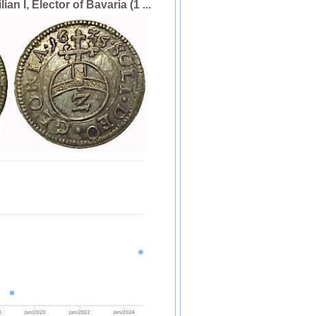
n I, Elector of Bavaria (1 ...