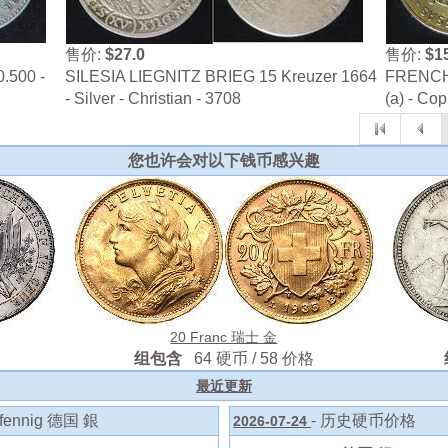
售价:
$27.0
售价:
$1
0.500 -
SILESIA LIEGNITZ BRIEG 15 Kreuzer 1664
FRENCH 
- Silver - Christian - 3708
(a) - Co
您也许会对以下钱币感兴趣
20 Franc 瑞士 金
组包含
64 硬币 / 58 价格
最近更新
ennig 德国 銀
- 历史硬币价格
2026-07-24