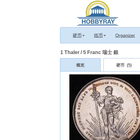
硬币
纸币
Organizer
1 Thaler / 5 Franc 瑞士 銀
概览
硬币 (5)