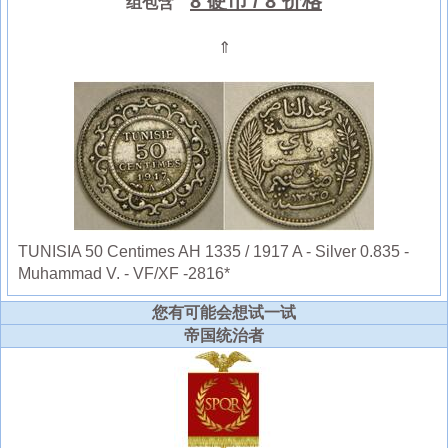
8 硬币
/ 8 价格
组包含
⇑
TUNISIA 50 Centimes AH 1335 / 1917 A - Silver 0.835 -
Muhammad V. - VF/XF -2816*
您有可能会想试一试
帝国统治者