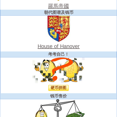
羅馬帝國
朝代图谱及钱币
House of Hanover
考考自己！
硬币拼图
钱币售价