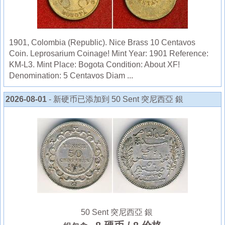
1901, Colombia (Republic). Nice Brass 10 Centavos
Coin. Leprosarium Coinage! Mint Year: 1901 Reference:
KM-L3. Mint Place: Bogota Condition: About XF!
Denomination: 5 Centavos Diam ...
2026-08-01
- 新硬币已添加到 50 Sent 突尼西亞 銀
50 Sent 突尼西亞 銀