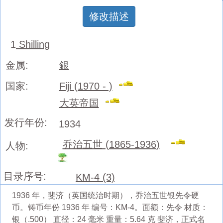
修改描述
1
Shilling
金属:
銀
国家:
Fiji (1970 - )
大英帝国
发行年份:
1934
乔治五世 (1865-1936)
人物:
目录序号:
KM-4 (3)
1936 年，斐济（英国统治时期），乔治五世银先令硬
币。铸币年份 1936 年 编号：KM-4。面额：先令 材质：
银（.500） 直径：24 毫米 重量：5.64 克 斐济，正式名