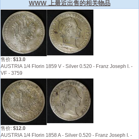
WWW 上最近出售的相关物品
售价:
$13.0
AUSTRIA 1/4 Florin 1859 V - Silver 0.520 - Franz Joseph I. -
VF - 3759
售价:
$12.0
AUSTRIA 1/4 Florin 1858 A - Silver 0.520 - Franz Joseph I. -