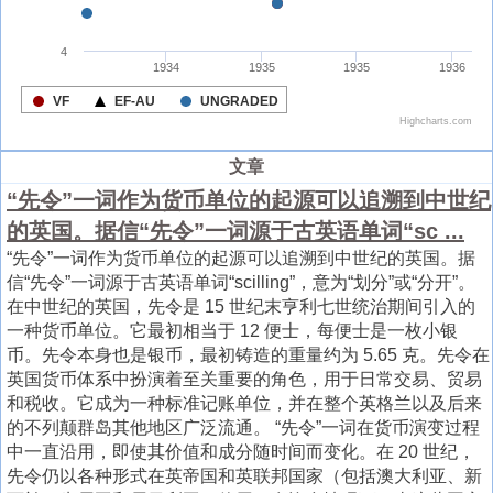
文章
“先令”一词作为货币单位的起源可以追溯到中世纪
的英国。据信“先令”一词源于古英语单词“sc ...
“先令”一词作为货币单位的起源可以追溯到中世纪的英国。据
信“先令”一词源于古英语单词“scilling”，意为“划分”或“分开”。
在中世纪的英国，先令是 15 世纪末亨利七世统治期间引入的
一种货币单位。它最初相当于 12 便士，每便士是一枚小银
币。先令本身也是银币，最初铸造的重量约为 5.65 克。先令在
英国货币体系中扮演着至关重要的角色，用于日常交易、贸易
和税收。它成为一种标准记账单位，并在整个英格兰以及后来
的不列颠群岛其他地区广泛流通。 “先令”一词在货币演变过程
中一直沿用，即使其价值和成分随时间而变化。在 20 世纪，
先令仍以各种形式在英帝国和英联邦国家（包括澳大利亚、新