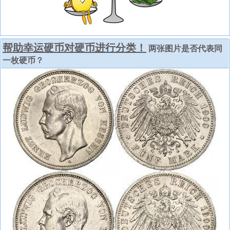
帮助幸运硬币对硬币进行分类！
两张图片是否代表同
一枚硬币？