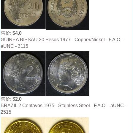
售价:
$4.0
GUINEA BISSAU 20 Pesos 1977 - Copper/Nickel - F.A.O. -
aUNC - 3115
售价:
$2.0
BRAZIL 2 Centavos 1975 - Stainless Steel - F.A.O. - aUNC -
2515