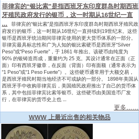
菲律宾的“银比索”是指西班牙东印度群岛时期西班
牙殖民政府发行的银币，这一时期从16世纪一直
...
菲律宾的“银比索”是指西班牙东印度群岛时期西班牙殖民政
府发行的银币，这一时期从16世纪一直持续到19世纪末。这些
银币是西班牙统治期间菲律宾使用的更大货币体系的一部分。
菲律宾最具标志性和广为人知的银比索硬币是西班牙“Silver
Peso”或“Peso Fuerte”，于 1861 年推出。该硬币由纯度为
90% 的银铸造而成，重量约为 25 克。其设计通常在正面（正
面）印有西班牙徽章，在反面（背面）印有面额（通常表示为
“1 Peso”或“1 Peso Fuerte”）。这些硬币通常用于大额交易，
是西班牙殖民时期当地经济不可或缺的一部分。 1898年美国从
西班牙手中收购菲律宾后，美国殖民政府推出了自己的货币体
系，其中包括菲律宾比索等银币。这些硬币由美国造币厂发
行，在菲律宾的货币史上也 ...
更多……
WWW 上最近出售的相关物品