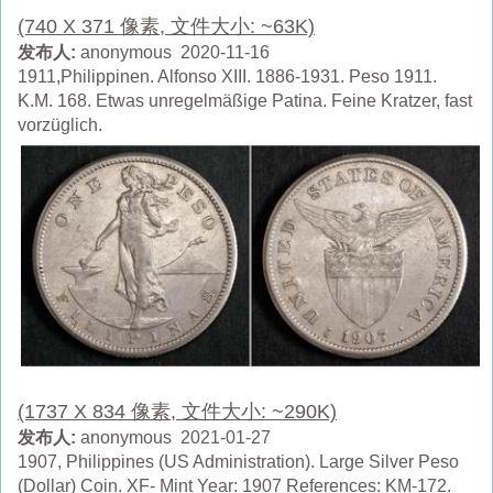
(740 X 371 像素, 文件大小: ~63K)
发布人:
anonymous 2020-11-16
1911,Philippinen. Alfonso XIII. 1886-1931. Peso 1911.
K.M. 168. Etwas unregelmäßige Patina. Feine Kratzer, fast
vorzüglich.
(1737 X 834 像素, 文件大小: ~290K)
发布人:
anonymous 2021-01-27
1907, Philippines (US Administration). Large Silver Peso
(Dollar) Coin. XF- Mint Year: 1907 References: KM-172.