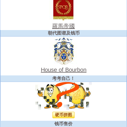
羅馬帝國
朝代图谱及钱币
House of Bourbon
考考自己！
硬币拼图
钱币售价