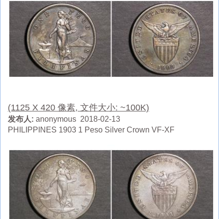
(1125 X 420 像素, 文件大小: ~100K)
发布人:
anonymous 2018-02-13
PHILIPPINES 1903 1 Peso Silver Crown VF-XF