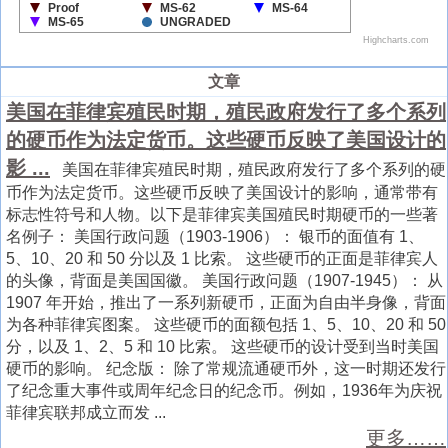
文章
美国在菲律宾殖民时期，殖民政府发行了多个系列
的硬币作为法定货币。这些硬币反映了美国设计的
影 ...
美国在菲律宾殖民时期，殖民政府发行了多个系列的硬
币作为法定货币。这些硬币反映了美国设计的影响，通常带有
标志性符号和人物。以下是菲律宾美国殖民时期硬币的一些著
名例子： 美国行政问题（1903-1906）： 银币的面值有 1、
5、10、20 和 50 分以及 1 比索。 这些硬币的正面是菲律宾人
的头像，背面是美国国徽。 美国行政问题（1907-1945）： 从
1907 年开始，推出了一系列新硬币，正面为自由半身像，背面
为各种菲律宾图案。 这些硬币的面额包括 1、5、10、20 和 50
分，以及 1、2、5 和 10 比索。 这些硬币的设计受到当时美国
硬币的影响。 纪念版： 除了常规流通硬币外，这一时期还发行
了纪念重大事件或周年纪念日的纪念币。例如，1936年为庆祝
菲律宾联邦成立而发 ...
更多……