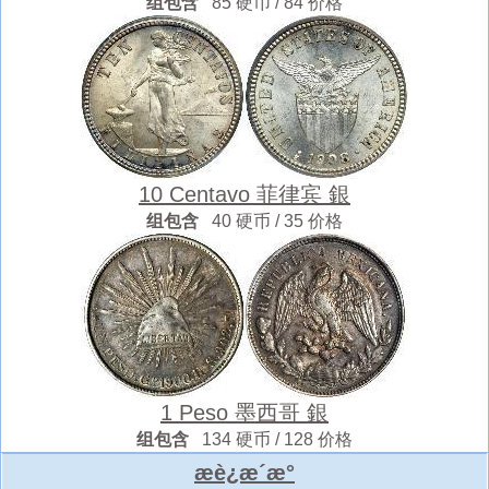
组包含
85 硬币 / 84 价格
10 Centavo 菲律宾 銀
组包含
40 硬币 / 35 价格
1 Peso 墨西哥 銀
组包含
134 硬币 / 128 价格
æè¿æ´æ°