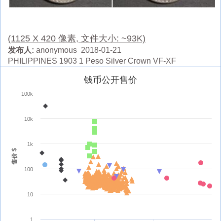
(1125 X 420 像素, 文件大小: ~93K)
发布人:
anonymous 2018-01-21
PHILIPPINES 1903 1 Peso Silver Crown VF-XF