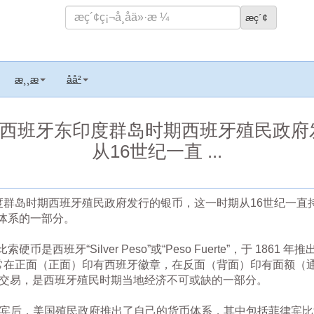
æ¸¸æ
åå²
指西班牙东印度群岛时期西班牙殖民政
从16世纪一直 ...
度群岛时期西班牙殖民政府发行的银币，这一时期从16世纪一直
体系的一部分。
西班牙“Silver Peso”或“Peso Fuerte”，于 1861 
在正面（正面）印有西班牙徽章，在反面（背面）印有面额（通常表示为“
于大额交易，是西班牙殖民时期当地经济不可或缺的一部分。
菲律宾后，美国殖民政府推出了自己的货币体系，其中包括菲律宾