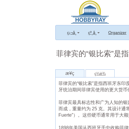
ç¡¬å¸
çº¸å¸
Organizer
菲律宾的“银比索”是
æ¥ç
ç¼è¾
菲律宾的“银比索”是指西班牙东印
牙统治期间菲律宾使用的更大货币
菲律宾最具标志性和广为人知的银比索硬币是
而成，重量约为 25 克。其设计通常
Fuerte”）。这些硬币通常用
1898年美国从西班牙手中收购