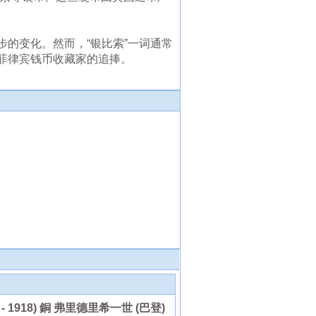
的变化。然而，“银比索”一词通常
菲律宾钱币收藏家的追捧。
6 - 1918) 銅 弗里德里希一世 (巴登)