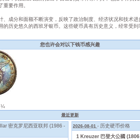
了重要作用。
计、成分和面额不断演变，反映了政治制度、经济状况和技术进步
用的历史悠久的西班牙银币。这些硬币具有历史意义，经常受到
您也许会对以下钱币感兴趣
æ ¼
最近更新
lar 密克罗尼西亚联邦 (1986 -
- 历史硬币价格
2026-08-01
1 Kreuzer 巴登大公國 (180