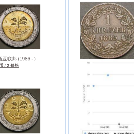
联邦 (1986 - )
硬币
/ 2 价格