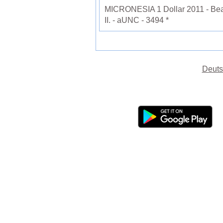
MICRONESIA 1 Dollar 2011 - Beat
II. - aUNC - 3494 *
Deuts