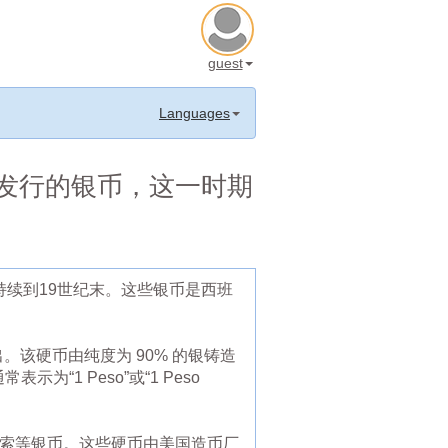
guest
Languages
府发行的银币，这一时期
持续到19世纪末。这些银币是西班
年推出。该硬币由纯度为 90% 的银铸造
1 Peso”或“1 Peso
比索等银币。这些硬币由美国造币厂