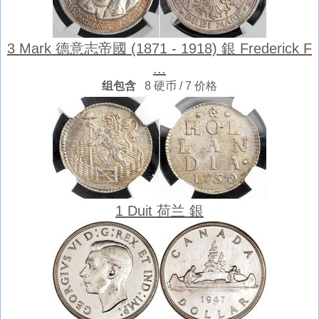
3 Mark 德意志帝國 (1871 - 1918) 銀 Frederick F
...
组包含
8 硬币 / 7 价格
1 Duit 荷兰 銀