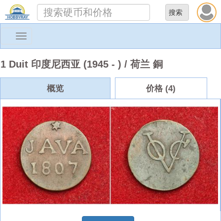
Toggle
navigation
1 Duit 印度尼西亚 (1945 - ) / 荷兰 銅
概览
价格 (4)