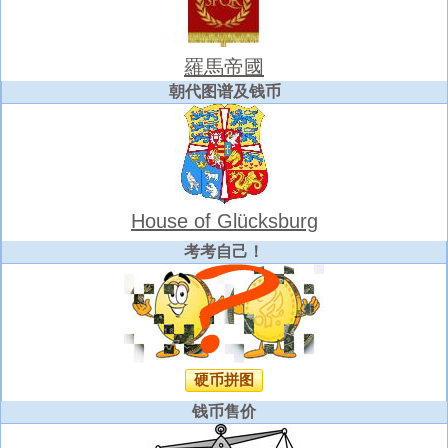
羅馬帝國
朝代图谱及钱币
House of Glücksburg
考考自己！
硬币拼图
钱币售价