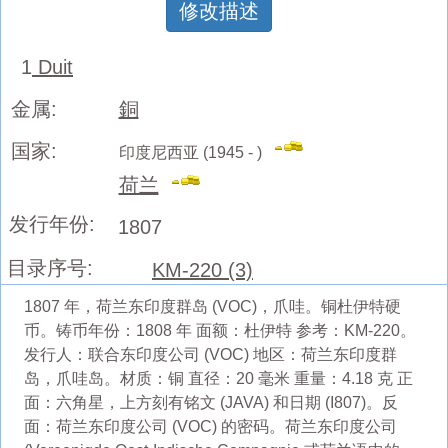
修改描述
1
Duit
金属:
銅
国家:
印度尼西亚 (1945 - )
荷兰
发行年份:
1807
目录序号:
KM-220 (3)
1807 年，荷兰东印度群岛 (VOC)，爪哇。铜杜伊特硬
币。铸币年份：1808 年 面额：杜伊特 参考：KM-220。
发行人：联合东印度公司 (VOC) 地区：荷兰东印度群
岛，爪哇岛。材质：铜 直径：20 毫米 重量：4.18 克 正
面：六角星，上方刻有铭文 (JAVA) 和日期 (I807)。反
面：荷兰东印度公司 (VOC) 的密码。荷兰东印度公司