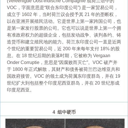
(Vereenigde Oost-Indische Compagnie 或荷兰语中的
VOC，字面意思是“联合东印度公司”) 是一家贸易公司，
成立于 1602 年，当时荷兰议会授予其 21 年的垄断权，
以在亚洲开展殖民活动。它是世界上第一家跨国公司，也
是第一家发行股票的公司。它也可以说是世界上第一个拥
有准政府权力的超级企业，包括发动战争、谈判条约、铸
造货币和建立殖民地的能力。荷兰东印度公司一直是近两
个世纪的重要贸易公司，近 200 年来每年支付 18% 的股
息。在 18 世纪后期的衰落时期，它被称为 Vergaan
Onder Corruptie，意思是“因腐败而灭亡”。VOC 破产并
于 1800 年正式解散，其财产和债务被荷兰巴达维亚共和
国政府接管。VOC 的领土成为荷属东印度群岛，并在 19
世纪扩大到包括整个印度尼西亚群岛，并在 20 世纪形成
印度尼西亚。
4 组中硬币