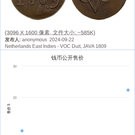
(3096 X 1600 像素, 文件大小: ~585K)
发布人:
anonymous 2024-09-22
Netherlands East Indies - VOC Duit, JAVA 1809