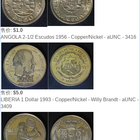
售价:
$1.0
ANGOLA 2-1/2 Escudos 1956 - Copper/Nickel - aUNC - 3416
售价:
$5.0
LIBERIA 1 Dollar 1993 - Copper/Nickel - Willy Brandt - aUNC -
3409