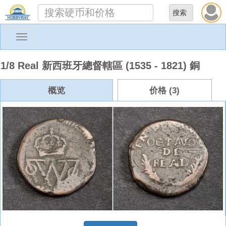
Toggle
navigation
1/8 Real 新西班牙總督轄區 (1535 - 1821) 銅
概览
价格 (3)