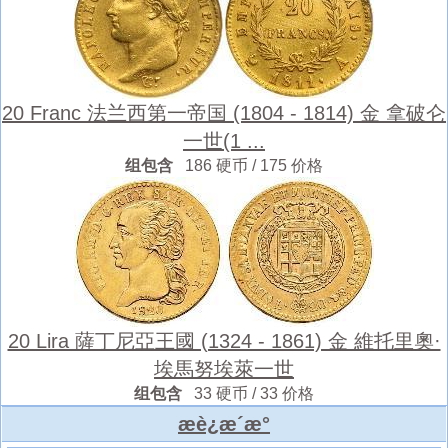
20 Franc 法兰西第一帝国 (1804 - 1814) 金 拿破仑
一世(1 ...
组包含
186 硬币 / 175 价格
20 Lira 薩丁尼亞王國 (1324 - 1861) 金 維托里奧·
埃馬努埃萊一世
组包含
33 硬币 / 33 价格
æè¿æ´æ°