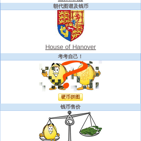
朝代图谱及钱币
House of Hanover
考考自己！
硬币拼图
钱币售价