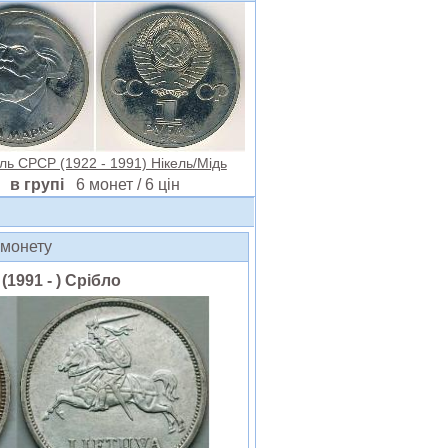
ль СРСР (1922 - 1991) Нікель/Мідь
в групі
6 монет / 6 цін
а монету
(1991 - ) Срібло