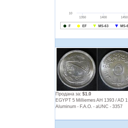
Продана за:
$1.0
EGYPT 5 Milliemes AH 1393 / AD 1
Aluminum - F.A.O. - aUNC - 3357