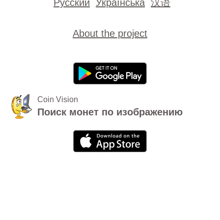
Русский
Українська
汉语
About the project
Coin Vision
Поиск монет по изображению