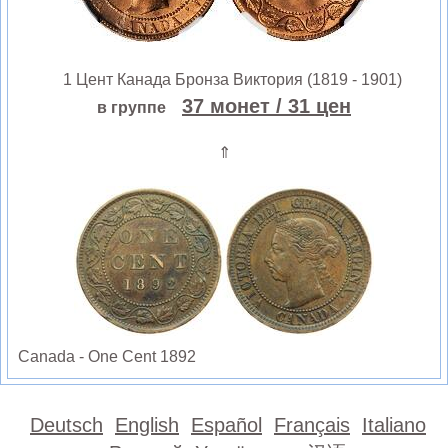
1 Цент Канада Бронза Виктория (1819 - 1901)
37 монет
/ 31 цен
в группе
⇑
Canada - One Cent 1892
Deutsch
English
Español
Français
Italiano