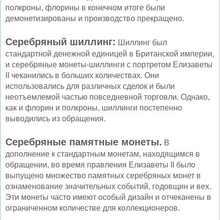
полкроны, флорины в конечном итоге были
демонетизированы и производство прекращено.
Серебряный шиллинг:
Шиллинг был
стандартной денежной единицей в Британской империи,
и серебряные монеты-шиллинги с портретом Елизаветы
II чеканились в больших количествах. Они
использовались для различных сделок и были
неотъемлемой частью повседневной торговли. Однако,
как и флорин и полкроны, шиллинги постепенно
выводились из обращения.
Серебряные памятные монеты.
В
дополнение к стандартным монетам, находящимся в
обращении, во время правления Елизаветы II было
выпущено множество памятных серебряных монет в
ознаменование значительных событий, годовщин и вех.
Эти монеты часто имеют особый дизайн и отчеканены в
ограниченном количестве для коллекционеров.