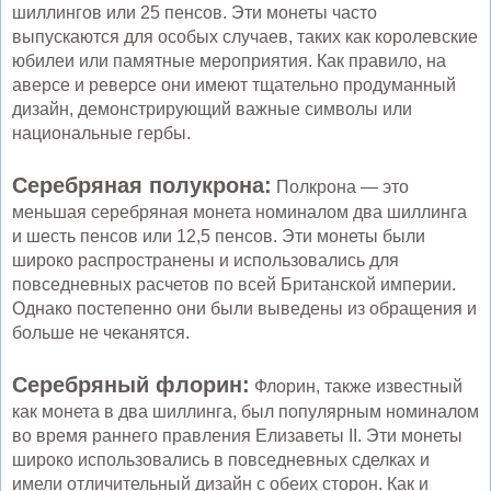
шиллингов или 25 пенсов. Эти монеты часто
выпускаются для особых случаев, таких как королевские
юбилеи или памятные мероприятия. Как правило, на
аверсе и реверсе они имеют тщательно продуманный
дизайн, демонстрирующий важные символы или
национальные гербы.
Серебряная полукрона:
Полкрона — это
меньшая серебряная монета номиналом два шиллинга
и шесть пенсов или 12,5 пенсов. Эти монеты были
широко распространены и использовались для
повседневных расчетов по всей Британской империи.
Однако постепенно они были выведены из обращения и
больше не чеканятся.
Серебряный флорин:
Флорин, также известный
как монета в два шиллинга, был популярным номиналом
во время раннего правления Елизаветы II. Эти монеты
широко использовались в повседневных сделках и
имели отличительный дизайн с обеих сторон. Как и