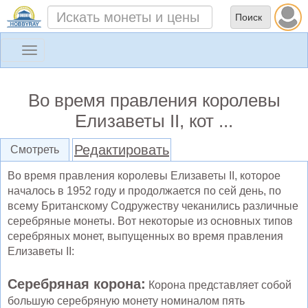
Toggle
navigation
Во время правления королевы
Елизаветы II, кот ...
Редактировать
Смотреть
Во время правления королевы Елизаветы II, которое
началось в 1952 году и продолжается по сей день, по
всему Британскому Содружеству чеканились различные
серебряные монеты. Вот некоторые из основных типов
серебряных монет, выпущенных во время правления
Елизаветы II:
Серебряная корона:
Корона представляет собой
большую серебряную монету номиналом пять