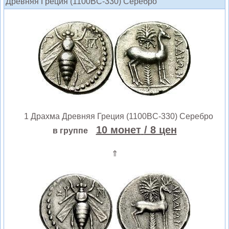
Древняя Греция (1100BC-330) Серебро
1 Драхма Древняя Греция (1100BC-330) Серебро
10 монет
/ 8 цен
в группе
⇑