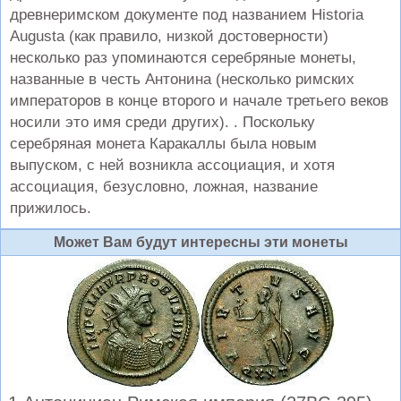
древнеримском документе под названием Historia
Augusta (как правило, низкой достоверности)
несколько раз упоминаются серебряные монеты,
названные в честь Антонина (несколько римских
императоров в конце второго и начале третьего веков
носили это имя среди других). . Поскольку
серебряная монета Каракаллы была новым
выпуском, с ней возникла ассоциация, и хотя
ассоциация, безусловно, ложная, название
прижилось.
Может Вам будут интересны эти монеты