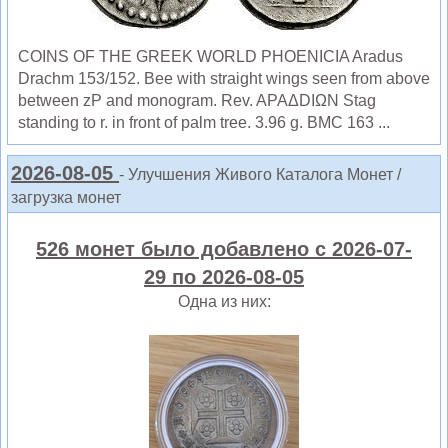
COINS OF THE GREEK WORLD PHOENICIA Aradus
Drachm 153/152. Bee with straight wings seen from above
between zP and monogram. Rev. APAΔDIΩN Stag
standing to r. in front of palm tree. 3.96 g. BMC 163 ...
2026-08-05
- Улучшения Живого Каталога Монет /
загрузка монет
526 монет было добавлено с 2026-07-
29 по 2026-08-05
Одна из них: