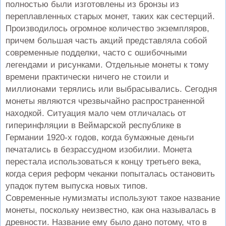
полностью были изготовлены из бронзы из
переплавленных старых монет, таких как сестерций.
Производилось огромное количество экземпляров,
причем большая часть акций представляла собой
современные подделки, часто с ошибочными
легендами и рисунками. Отдельные монеты к тому
времени практически ничего не стоили и
миллионами терялись или выбрасывались. Сегодня
монеты являются чрезвычайно распространенной
находкой. Ситуация мало чем отличалась от
гиперинфляции в Веймарской республике в
Германии 1920-х годов, когда бумажные деньги
печатались в безрассудном изобилии. Монета
перестала использоваться к концу третьего века,
когда серия реформ чеканки попыталась остановить
упадок путем выпуска новых типов.
Современные нумизматы используют такое название
монеты, поскольку неизвестно, как она называлась в
древности. Название ему было дано потому, что в