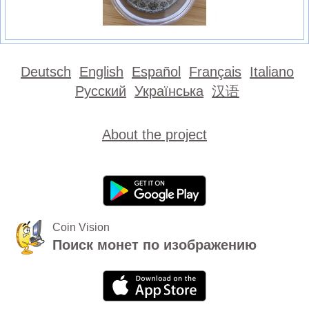
Deutsch
English
Español
Français
Italiano
Русский
Українська
汉语
About the project
Coin Vision
Поиск монет по изображению