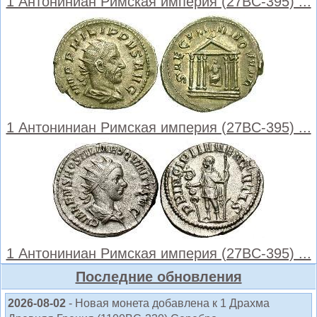
1 Антониниан Римская империя (27BC-395) ...
1 Антониниан Римская империя (27BC-395) ...
1 Антониниан Римская империя (27BC-395) ...
Последние обновления
2026-08-02
- Новая монета добавлена к 1 Драхма