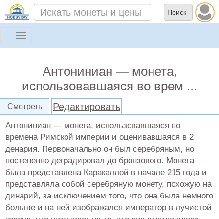
Toggle
navigation
Антониниан — монета,
использовавшаяся во врем ...
Редактировать
Смотреть
Антониниан — монета, использовавшаяся во
времена Римской империи и оценивавшаяся в 2
денария. Первоначально он был серебряным, но
постепенно деградировал до бронзового. Монета
была представлена ​​Каракаллой в начале 215 года и
представляла собой серебряную монету, похожую на
динарий, за исключением того, что она была немного
больше и на ней изображался император в лучистой