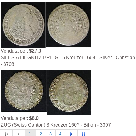
Venduta per:
$27.0
SILESIA LIEGNITZ BRIEG 15 Kreuzer 1664 - Silver - Christian
- 3708
Venduta per:
$8.0
ZUG (Swiss Canton) 3 Kreuzer 160? - Billon - 3397
1
2
3
4