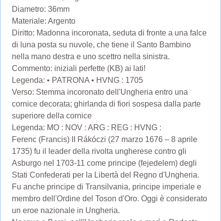
Diametro: 36mm
Materiale: Argento
Diritto: Madonna incoronata, seduta di fronte a una falce
di luna posta su nuvole, che tiene il Santo Bambino
nella mano destra e uno scettro nella sinistra.
Commento: iniziali perfette (KB) ai lati!
Legenda: • PATRONA • HVNG : 1705
Verso: Stemma incoronato dell'Ungheria entro una
cornice decorata; ghirlanda di fiori sospesa dalla parte
superiore della cornice
Legenda: MO : NOV : ARG : REG : HVNG :
Ferenc (Francis) II Rákóczi (27 marzo 1676 – 8 aprile
1735) fu il leader della rivolta ungherese contro gli
Asburgo nel 1703-11 come principe (fejedelem) degli
Stati Confederati per la Libertà del Regno d'Ungheria.
Fu anche principe di Transilvania, principe imperiale e
membro dell'Ordine del Toson d'Oro. Oggi è considerato
un eroe nazionale in Ungheria.