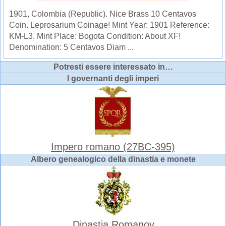
1901, Colombia (Republic). Nice Brass 10 Centavos
Coin. Leprosarium Coinage! Mint Year: 1901 Reference:
KM-L3. Mint Place: Bogota Condition: About XF!
Denomination: 5 Centavos Diam ...
Potresti essere interessato in…
I governanti degli imperi
Impero romano (27BC-395)
Albero genealogico della dinastia e monete
Dinastia Romanov