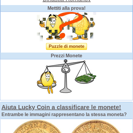
Mettiti alla prova!
Puzzle di monete
Prezzi Monete
Aiuta Lucky Coin a classificare le monete!
Entrambe le immagini rappresentano la stessa moneta?