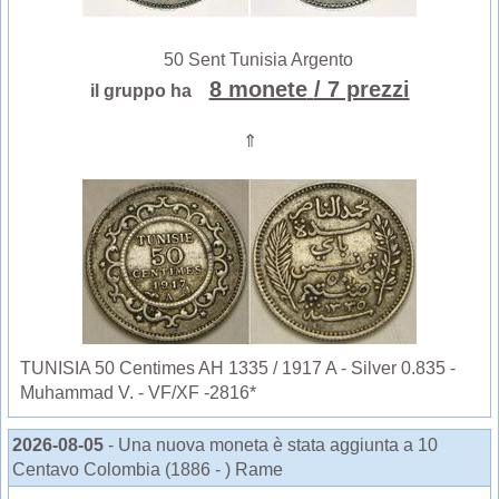
50 Sent Tunisia Argento
8 monete
/ 7 prezzi
il gruppo ha
⇑
TUNISIA 50 Centimes AH 1335 / 1917 A - Silver 0.835 -
Muhammad V. - VF/XF -2816*
2026-08-05
- Una nuova moneta è stata aggiunta a 10
Centavo Colombia (1886 - ) Rame