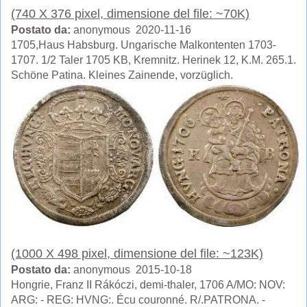
(740 X 376 pixel, dimensione del file: ~70K)
Postato da:
anonymous 2020-11-16
1705,Haus Habsburg. Ungarische Malkontenten 1703-
1707. 1/2 Taler 1705 KB, Kremnitz. Herinek 12, K.M. 265.1.
Schöne Patina. Kleines Zainende, vorzüglich.
(1000 X 498 pixel, dimensione del file: ~123K)
Postato da:
anonymous 2015-10-18
Hongrie, Franz II Rákóczi, demi-thaler, 1706 A/MO: NOV:
ARG: - REG: HVNG:. Écu couronné. R/.PATRONA. -