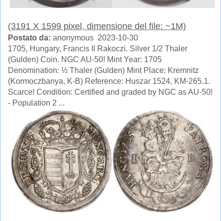
(3191 X 1599 pixel, dimensione del file: ~1M)
Postato da:
anonymous 2023-10-30
1705, Hungary, Francis II Rakoczi. Silver 1/2 Thaler
(Gulden) Coin. NGC AU-50! Mint Year: 1705
Denomination: ½ Thaler (Gulden) Mint Place: Kremnitz
(Kormoczbanya, K-B) Reference: Huszar 1524, KM-265.1.
Scarce! Condition: Certified and graded by NGC as AU-50!
- Population 2 ...