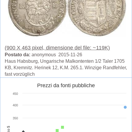
(900 X 463 pixel, dimensione del file: ~119K)
Postato da:
anonymous 2015-11-26
Haus Habsburg, Ungarische Malkontenten 1/2 Taler 1705
KB, Kremnitz. Herinek 12, K.M. 265.1. Winzige Randfehler,
fast vorzüglich