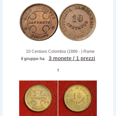
10 Centavo Colombia (1886 - ) Rame
3 monete
/ 1 prezzi
il gruppo ha
⇑