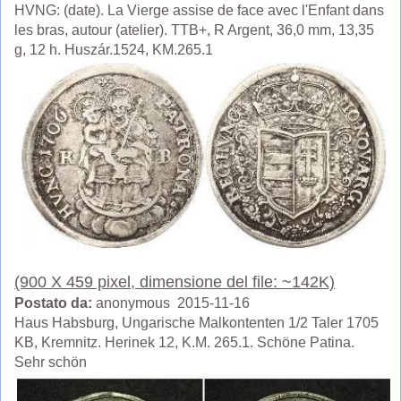
HVNG: (date). La Vierge assise de face avec l'Enfant dans
les bras, autour (atelier). TTB+, R Argent, 36,0 mm, 13,35
g, 12 h. Huszár.1524, KM.265.1
(900 X 459 pixel, dimensione del file: ~142K)
Postato da:
anonymous 2015-11-16
Haus Habsburg, Ungarische Malkontenten 1/2 Taler 1705
KB, Kremnitz. Herinek 12, K.M. 265.1. Schöne Patina.
Sehr schön