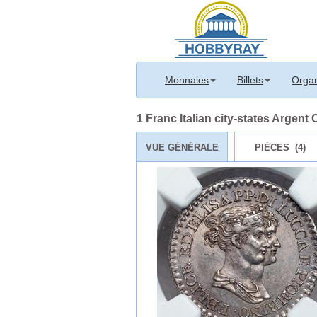
Monnaies
Billets
Organ
1 Franc Italian city-states Argent
VUE GÉNÉRALE
PIÈCES (4)