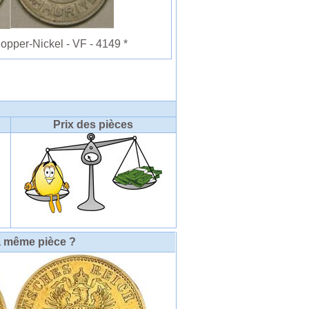
pper-Nickel - VF - 4149 *
Prix des pièces
a même pièce ?