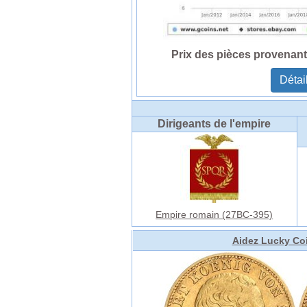
Prix des pièces provenan
Détai
Dirigeants de l'empire
Empire romain (27BC-395)
Aidez Lucky Coi