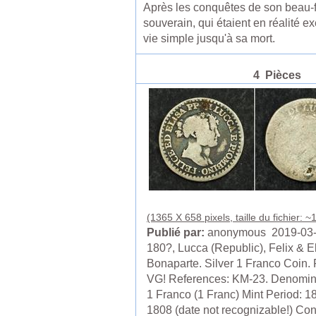
Après les conquêtes de son beau-fr
souverain, qui étaient en réalité e
vie simple jusqu'à sa mort.
4 Pièces
(1365 X 658 pixels, taille du fichier: 
Publié par:
anonymous 2019-03
180?, Lucca (Republic), Felix & E
Bonaparte. Silver 1 Franco Coin. 
VG! References: KM-23. Denomin
1 Franco (1 Franc) Mint Period: 1
1808 (date not recognizable!) Con