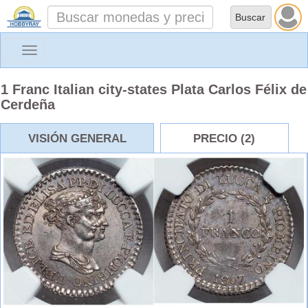
Toggle
navigation
1 Franc Italian city-states Plata Carlos Félix de
Cerdeña
VISIÓN GENERAL
PRECIO (2)