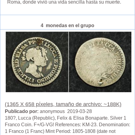
Roma, donde vivió una vida sencilla hasta su muerte.
4 monedas en el grupo
(1365 X 658 píxeles, tamaño de archivo: ~188K)
Publicado por:
anonymous 2019-03-28
180?, Lucca (Republic), Felix & Elisa Bonaparte. Silver 1
Franco Coin. F+/G-VG! References: KM-23. Denomination:
1 Franco (1 Franc) Mint Period: 1805-1808 (date not