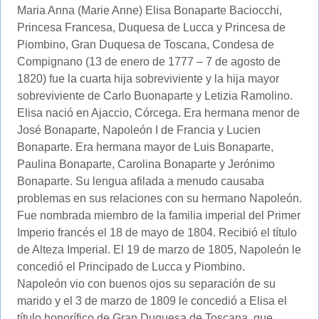
Maria Anna (Marie Anne) Elisa Bonaparte Baciocchi,
Princesa Francesa, Duquesa de Lucca y Princesa de
Piombino, Gran Duquesa de Toscana, Condesa de
Compignano (13 de enero de 1777 – 7 de agosto de
1820) fue la cuarta hija sobreviviente y la hija mayor
sobreviviente de Carlo Buonaparte y Letizia Ramolino.
Elisa nació en Ajaccio, Córcega. Era hermana menor de
José Bonaparte, Napoleón I de Francia y Lucien
Bonaparte. Era hermana mayor de Luis Bonaparte,
Paulina Bonaparte, Carolina Bonaparte y Jerónimo
Bonaparte. Su lengua afilada a menudo causaba
problemas en sus relaciones con su hermano Napoleón.
Fue nombrada miembro de la familia imperial del Primer
Imperio francés el 18 de mayo de 1804. Recibió el título
de Alteza Imperial. El 19 de marzo de 1805, Napoleón le
concedió el Principado de Lucca y Piombino.
Napoleón vio con buenos ojos su separación de su
marido y el 3 de marzo de 1809 le concedió a Elisa el
título honorífico de Gran Duquesa de Toscana, que