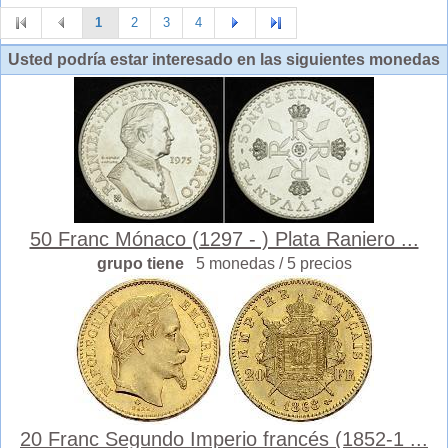
1
2
3
4
Usted podría estar interesado en las siguientes monedas
50 Franc Mónaco (1297 - ) Plata Raniero ...
grupo tiene
5 monedas / 5 precios
20 Franc Segundo Imperio francés (1852-1 ...