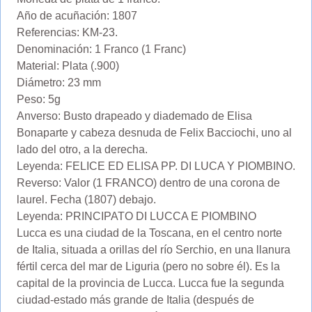
Año de acuñación: 1807
Referencias: KM-23.
Denominación: 1 Franco (1 Franc)
Material: Plata (.900)
Diámetro: 23 mm
Peso: 5g
Anverso: Busto drapeado y diademado de Elisa
Bonaparte y cabeza desnuda de Felix Bacciochi, uno al
lado del otro, a la derecha.
Leyenda: FELICE ED ELISA PP. DI LUCA Y PIOMBINO.
Reverso: Valor (1 FRANCO) dentro de una corona de
laurel. Fecha (1807) debajo.
Leyenda: PRINCIPATO DI LUCCA E PIOMBINO
Lucca es una ciudad de la Toscana, en el centro norte
de Italia, situada a orillas del río Serchio, en una llanura
fértil cerca del mar de Liguria (pero no sobre él). Es la
capital de la provincia de Lucca. Lucca fue la segunda
ciudad-estado más grande de Italia (después de