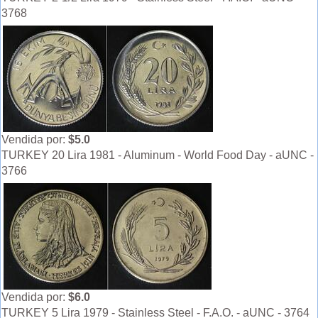
3768
Vendida por:
$5.0
TURKEY 20 Lira 1981 - Aluminum - World Food Day - aUNC -
3766
Vendida por:
$6.0
TURKEY 5 Lira 1979 - Stainless Steel - F.A.O. - aUNC - 3764