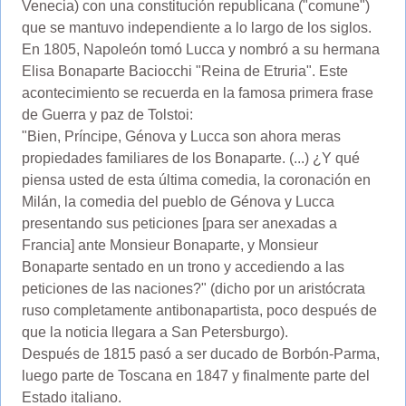
Venecia) con una constitución republicana ("comune")
que se mantuvo independiente a lo largo de los siglos.
En 1805, Napoleón tomó Lucca y nombró a su hermana
Elisa Bonaparte Baciocchi "Reina de Etruria". Este
acontecimiento se recuerda en la famosa primera frase
de Guerra y paz de Tolstoi:
"Bien, Príncipe, Génova y Lucca son ahora meras
propiedades familiares de los Bonaparte. (...) ¿Y qué
piensa usted de esta última comedia, la coronación en
Milán, la comedia del pueblo de Génova y Lucca
presentando sus peticiones [para ser anexadas a
Francia] ante Monsieur Bonaparte, y Monsieur
Bonaparte sentado en un trono y accediendo a las
peticiones de las naciones?" (dicho por un aristócrata
ruso completamente antibonapartista, poco después de
que la noticia llegara a San Petersburgo).
Después de 1815 pasó a ser ducado de Borbón-Parma,
luego parte de Toscana en 1847 y finalmente parte del
Estado italiano.