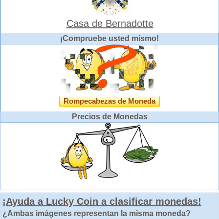
Casa de Bernadotte
¡Compruebe usted mismo!
Rompecabezas de Moneda
Precios de Monedas
¡Ayuda a Lucky Coin a clasificar monedas!
¿Ambas imágenes representan la misma moneda?