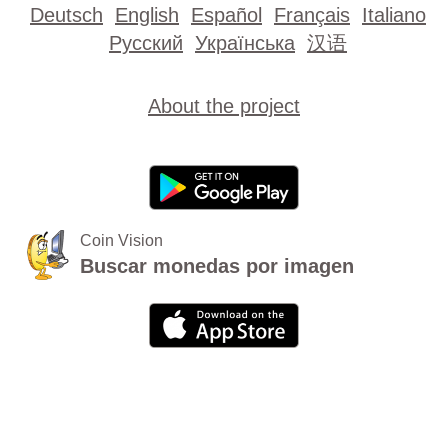
Deutsch
English
Español
Français
Italiano
Русский
Українська
汉语
About the project
Coin Vision
Buscar monedas por imagen