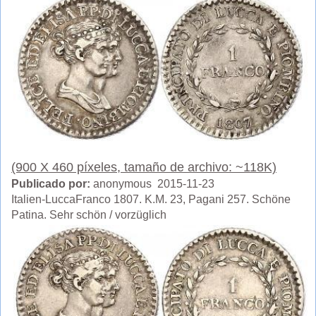
(900 X 460 píxeles, tamaño de archivo: ~118K)
Publicado por:
anonymous 2015-11-23
Italien-LuccaFranco 1807. K.M. 23, Pagani 257. Schöne
Patina. Sehr schön / vorzüglich