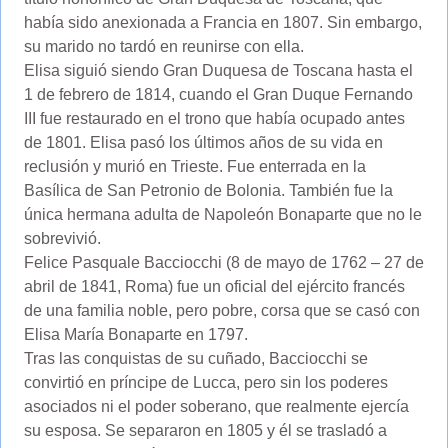
había sido anexionada a Francia en 1807. Sin embargo,
su marido no tardó en reunirse con ella.
Elisa siguió siendo Gran Duquesa de Toscana hasta el
1 de febrero de 1814, cuando el Gran Duque Fernando
III fue restaurado en el trono que había ocupado antes
de 1801. Elisa pasó los últimos años de su vida en
reclusión y murió en Trieste. Fue enterrada en la
Basílica de San Petronio de Bolonia. También fue la
única hermana adulta de Napoleón Bonaparte que no le
sobrevivió.
Felice Pasquale Bacciocchi (8 de mayo de 1762 – 27 de
abril de 1841, Roma) fue un oficial del ejército francés
de una familia noble, pero pobre, corsa que se casó con
Elisa María Bonaparte en 1797.
Tras las conquistas de su cuñado, Bacciocchi se
convirtió en príncipe de Lucca, pero sin los poderes
asociados ni el poder soberano, que realmente ejercía
su esposa. Se separaron en 1805 y él se trasladó a