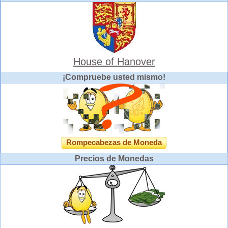
House of Hanover
¡Compruebe usted mismo!
Rompecabezas de Moneda
Precios de Monedas