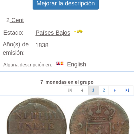
Mejorar la descripción
2
Cent
Estado:
Países Bajos
Año(s) de
1838
emisión:
English
Alguna descripción en:
7 monedas en el grupo
1
2