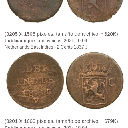
(3205 X 1595 píxeles, tamaño de archivo: ~620K)
Publicado por:
anonymous 2024-10-04
Netherlands East Indies - 2 Cents 1837 J
(3201 X 1600 píxeles, tamaño de archivo: ~679K)
Publicado por:
anonymous 2024-10-04