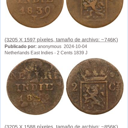
(3205 X 1597 píxeles, tamaño de archivo: ~746K)
Publicado por:
anonymous 2024-10-04
Netherlands East Indies - 2 Cents 1839 J
(3205 X 1588 píxeles, tamaño de archivo: ~856K)