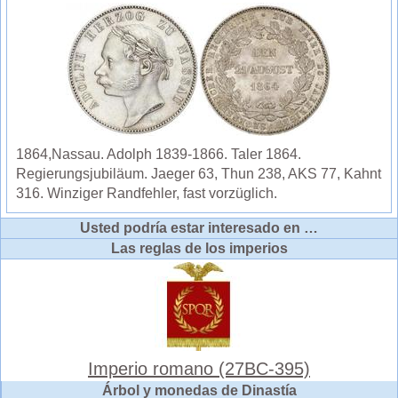
1864,Nassau. Adolph 1839-1866. Taler 1864.
Regierungsjubiläum. Jaeger 63, Thun 238, AKS 77, Kahnt
316. Winziger Randfehler, fast vorzüglich.
Usted podría estar interesado en …
Las reglas de los imperios
Imperio romano (27BC-395)
Árbol y monedas de Dinastía