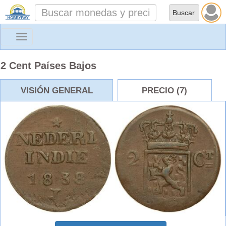
Toggle
navigation
2 Cent Países Bajos
VISIÓN GENERAL
PRECIO (7)