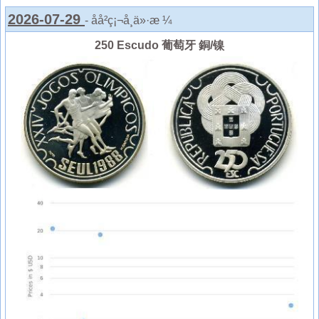
2026-07-29
- åå²ç¡¬å¸ä»·æ ¼
250 Escudo 葡萄牙 銅/镍