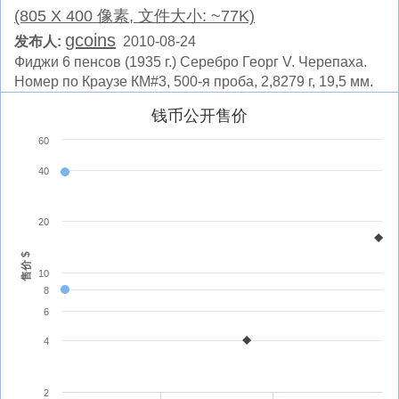
(805 X 400 像素, 文件大小: ~77K)
gcoins
发布人:
2010-08-24
Фиджи 6 пенсов (1935 г.) Серебро Георг V. Черепаха.
Номер по Краузе КМ#3, 500-я проба, 2,8279 г, 19,5 мм.