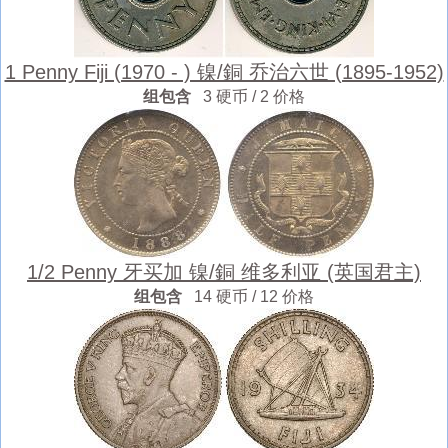
1 Penny Fiji (1970 - ) 镍/銅 乔治六世 (1895-1952)
组包含
3 硬币 / 2 价格
1/2 Penny 牙买加 镍/銅 维多利亚 (英国君主)
组包含
14 硬币 / 12 价格