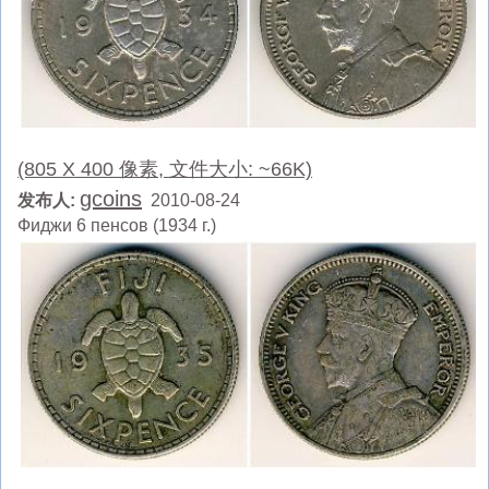
(805 X 400 像素, 文件大小: ~66K)
gcoins
发布人:
2010-08-24
Фиджи 6 пенсов (1934 г.)