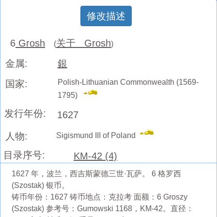
修改描述
6
Grosh
关于 Grosh
(
)
金属:
銀
Polish-Lithuanian Commonwealth (1569-
国家:
1795)
发行年份:
1627
人物:
Sigismund III of Poland
目录序号:
KM-42 (4)
1627 年，波兰，西吉斯蒙德三世·瓦萨。 6 格罗西
(Szostak) 银币。
铸币年份：1627 铸币地点：克拉考 面额：6 Groszy
(Szostak) 参考号：Gumowski 1168，KM-42。直径：