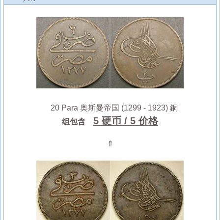
20 Para 奥斯曼帝国 (1299 - 1923) 銅
5 硬币
/ 5 价格
组包含
⇑