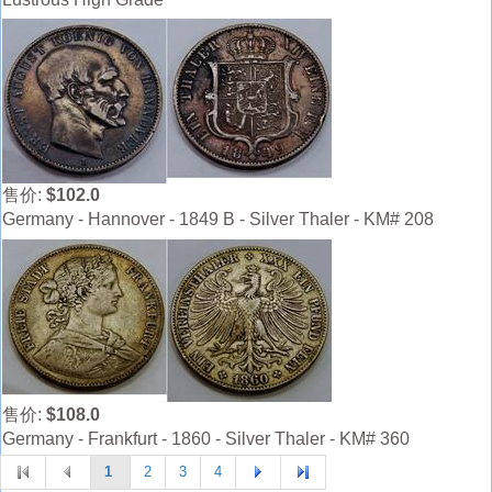
售价:
$102.0
Germany - Hannover - 1849 B - Silver Thaler - KM# 208
售价:
$108.0
Germany - Frankfurt - 1860 - Silver Thaler - KM# 360
1
2
3
4