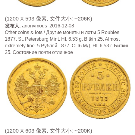
(1200 X 593 像素, 文件大小: ~206K)
发布人:
anonymous 2016-12-08
Other coins & lots / Другие монеты и лоты 5 Roubles
1877, St. Petersburg Mint, HI. 6.53 g. Bitkin 25. Almost
extremely fine. 5 Рублей 1877, СПб МД, HI. 6.53 г. Биткин
25. Состояние почти отличное
(1200 X 603 像素, 文件大小: ~200K)