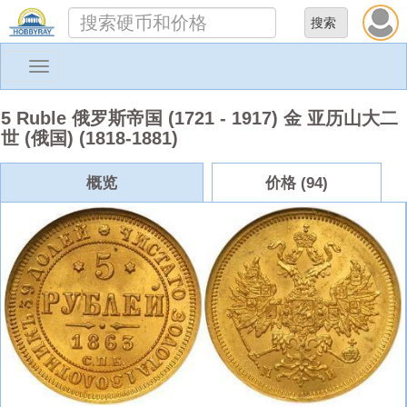
Toggle
navigation
5 Ruble 俄罗斯帝国 (1721 - 1917) 金 亚历山大二
世 (俄国) (1818-1881)
概览
价格 (94)