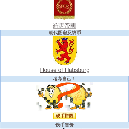
羅馬帝國
朝代图谱及钱币
House of Habsburg
考考自己！
硬币拼图
钱币售价