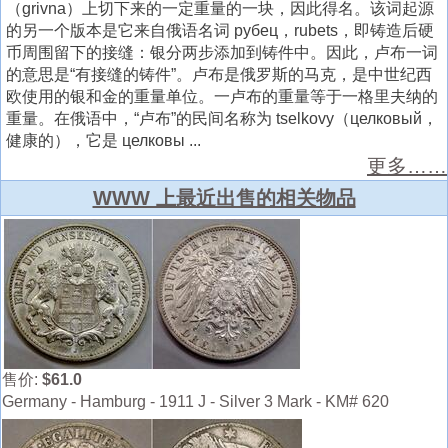
（grivna）上切下来的一定重量的一块，因此得名。该词起源
的另一个版本是它来自俄语名词 рубец，rubets，即铸造后硬
币周围留下的接缝：银分两步添加到铸件中。因此，卢布一词
的意思是“有接缝的铸件”。卢布是俄罗斯的马克，是中世纪西
欧使用的银和金的重量单位。一卢布的重量等于一格里夫纳的
重量。在俄语中，“卢布”的民间名称为 tselkovy（целковый，
健康的），它是 целковы ...
更多……
WWW 上最近出售的相关物品
售价:
$61.0
Germany - Hamburg - 1911 J - Silver 3 Mark - KM# 620