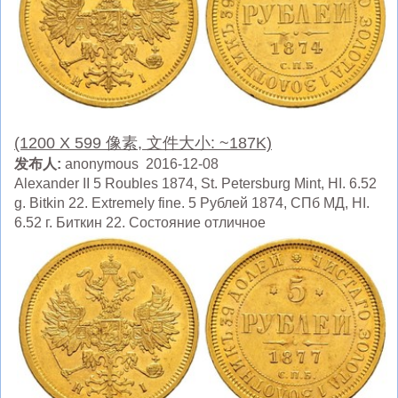
(1200 X 599 像素, 文件大小: ~187K)
发布人:
anonymous 2016-12-08
Alexander II 5 Roubles 1874, St. Petersburg Mint, HI. 6.52
g. Bitkin 22. Extremely fine. 5 Рублей 1874, СПб МД, HI.
6.52 г. Биткин 22. Состояние отличное