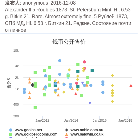
发布人:
anonymous 2016-12-08
Alexander II 5 Roubles 1873, St. Petersburg Mint, HI. 6.53
g. Bitkin 21. Rare. Almost extremely fine. 5 Рублей 1873,
СПб МД, HI. 6.53 г. Биткин 21. Редкие. Состояние почти
отличное