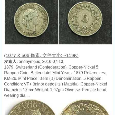
(1077 X 506 像素, 文件大小: ~119K)
发布人:
anonymous 2016-07-13
1879, Switzerland (Confederation). Copper-Nickel 5
Rappen Coin. Better date! Mint Years: 1879 References:
KM-26. Mint Place: Bern (B) Denomination: 5 Rappen
Condition: VF+ (minor deposits!) Material: Copper-Nickel
Diameter: 17mm Weight: 1.97gm Obverse: Female head
wearing dia ...