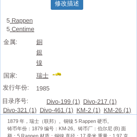
修改描述
5
Rappen
5
Centime
金属:
銅
銀
镍
国家:
瑞士
发行年份:
1985
目录序号:
Divo-199 (1)
Divo-217 (1)
Divo-321 (1)
Divo-461 (1)
KM-2 (1)
KM-26 (1)
1879 年，瑞士（联邦）。铜镍 5 Rappen 硬币。
铸币年份：1879 编号：KM-26。铸币厂：伯尔尼 (B) 面
额：5 Rappen 材质：铜镍 直径：17 毫米 重量：1.97 克