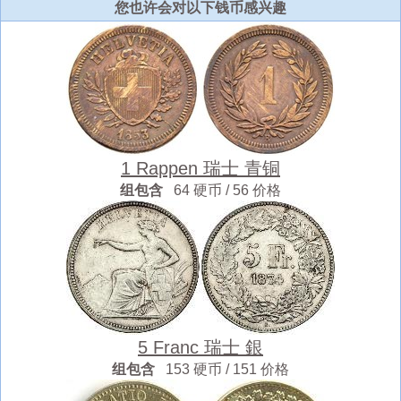
您也许会对以下钱币感兴趣
1 Rappen 瑞士 青铜
组包含
64 硬币 / 56 价格
5 Franc 瑞士 銀
组包含
153 硬币 / 151 价格