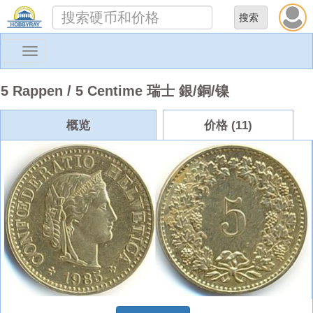
Toggle
navigation
5 Rappen / 5 Centime 瑞士 銀/銅/镍
概览
价格 (11)