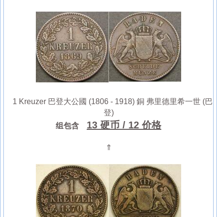
1 Kreuzer 巴登大公國 (1806 - 1918) 銅 弗里德里希一世 (巴
登)
13 硬币
/ 12 价格
组包含
⇑