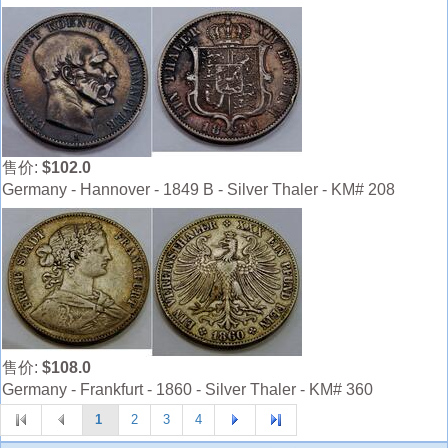
售价:
$102.0
Germany - Hannover - 1849 B - Silver Thaler - KM# 208
售价:
$108.0
Germany - Frankfurt - 1860 - Silver Thaler - KM# 360
1
2
3
4