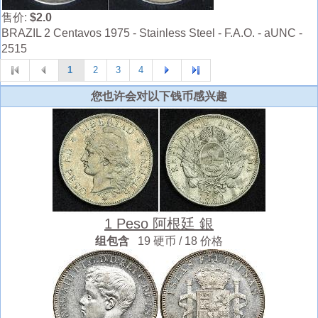
售价:
$2.0
BRAZIL 2 Centavos 1975 - Stainless Steel - F.A.O. - aUNC -
2515
1
2
3
4
您也许会对以下钱币感兴趣
1 Peso 阿根廷 銀
组包含
19 硬币 / 18 价格