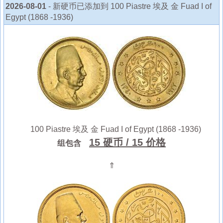
2026-08-01
- 新硬币已添加到 100 Piastre 埃及 金 Fuad I of
Egypt (1868 -1936)
100 Piastre 埃及 金 Fuad I of Egypt (1868 -1936)
15 硬币
/ 15 价格
组包含
⇑