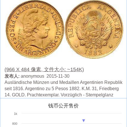
(966 X 484 像素, 文件大小: ~154K)
发布人:
anonymous 2015-11-30
Ausländische Münzen und Medaillen Argentinien Republik
seit 1816. Argentino zu 5 Pesos 1882. K.M. 31, Friedberg
14. GOLD. Prachtexemplar. Vorzüglich - Stempelglanz