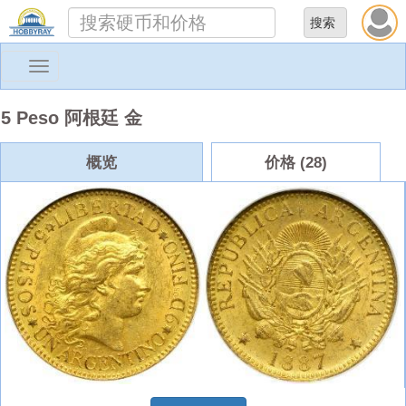
Toggle
navigation
5 Peso 阿根廷 金
概览
价格 (28)