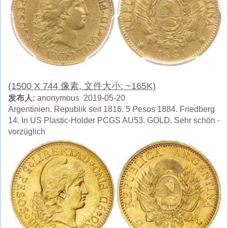
(1500 X 744 像素, 文件大小: ~165K)
发布人:
anonymous 2019-05-20
Argentinien. Republik seit 1816. 5 Pesos 1884. Friedberg
14. In US Plastic-Holder PCGS AU53. GOLD. Sehr schön -
vorzüglich