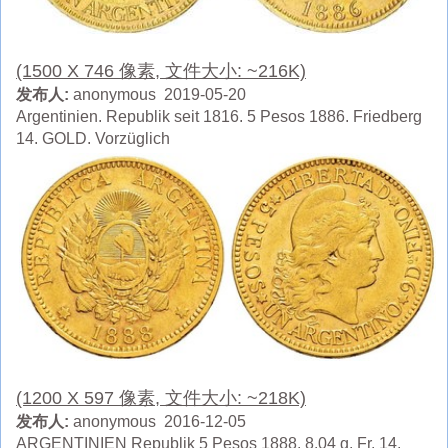
(1500 X 746 像素, 文件大小: ~216K)
发布人:
anonymous 2019-05-20
Argentinien. Republik seit 1816. 5 Pesos 1886. Friedberg
14. GOLD. Vorzüglich
(1200 X 597 像素, 文件大小: ~218K)
发布人:
anonymous 2016-12-05
ARGENTINIEN Republik 5 Pesos 1888. 8.04 g. Fr. 14.