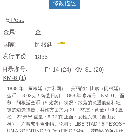
修改描述
5
Peso
金属:
金
国家:
阿根廷
发行年份:
1885
目录序号:
Fr-14 (24)
KM-31 (20)
KM-6 (1)
1888 年，阿根廷（共和国）。美丽的 5 比索（阿根廷）
金币。 8.02克！铸造日期：1888 年 参考号：KM-31。面
额：阿根廷金币（5 比索） 状况：散落的流通痕迹和轻
微的边缘撞击，其他方面约为 XF！材质：黄金 (.900) 直
径：22 毫米 重量：8.02 克 正面：女性头像（自由女
神），左戴弗里吉亚帽。说明： LIBERTAD * 5 PESOS *
UN ARGENTINO * 9 Dos FINO * 背面：花圈内的阿根廷