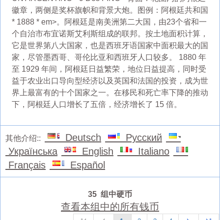
徽章，两侧是奖杯旗帜和背景大炮。图例：阿根廷共和国
* 1888 * em>。阿根廷是南美洲第二大国，由23个省和一
个自治市布宜诺斯艾利斯组成的联邦。按土地面积计算，
它是世界第八大国家，也是西班牙语国家中面积最大的国
家，尽管墨西哥、哥伦比亚和西班牙人口较多。 1880 年
至 1929 年间，阿根廷日益繁荣，地位日益提高，同时受
益于农业出口导向型经济以及英国和法国的投资，成为世
界上最富有的十个国家之一。在移民和死亡率下降的推动
下，阿根廷人口增长了五倍，经济增长了 15 倍。
Deutsch
Русский
其他介绍::
Українська
English
Italiano
Français
Español
35 组中硬币
查看本组中的所有钱币