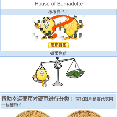
House of Bernadotte
考考自己！
硬币拼图
钱币售价
帮助幸运硬币对硬币进行分类！
两张图片是否代表同
一枚硬币？