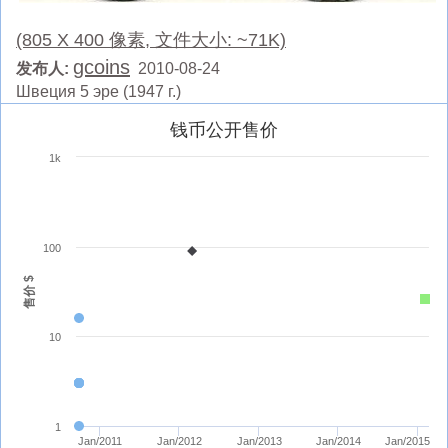
(805 X 400 像素, 文件大小: ~71K)
gcoins
发布人:
2010-08-24
Швеция 5 эре (1947 г.)