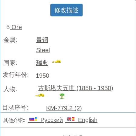
修改描述
5
Ore
金属:
青铜
Steel
国家:
瑞典
发行年份:
1950
古斯塔夫五世 (1858 - 1950)
人物:
目录序号:
KM-779.2 (2)
Русский
English
其他介绍::