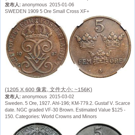
发布人:
anonymous 2015-01-06
SWEDEN 1909 5 Ore Small Cross XF+
(1205 X 600 像素, 文件大小: ~156K)
发布人:
anonymous 2015-03-02
Sweden. 5 Ore, 1927. Ahl-196; KM-779.2. Gustaf V. Scarce
date. NGC graded VF-30 Brown. Estimated Value $125 -
150. Categories: World Crowns and Minors