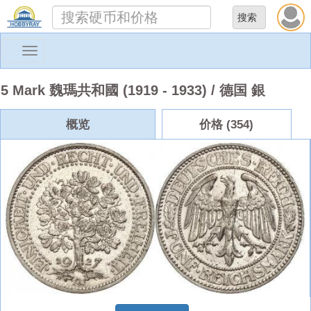
Toggle
navigation
5 Mark 魏瑪共和國 (1919 - 1933) / 德国 銀
概览
价格 (354)