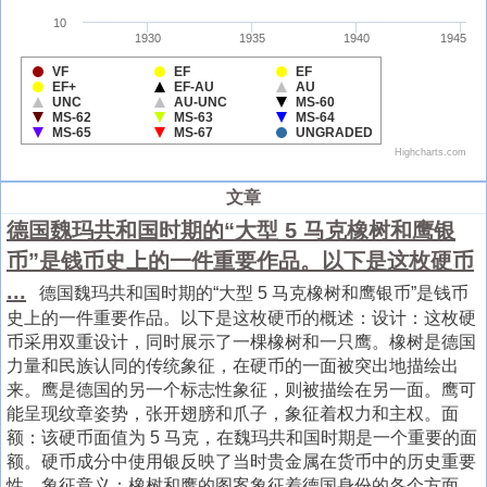
文章
德国魏玛共和国时期的“大型 5 马克橡树和鹰银
币”是钱币史上的一件重要作品。以下是这枚硬币
...
德国魏玛共和国时期的“大型 5 马克橡树和鹰银币”是钱币
史上的一件重要作品。以下是这枚硬币的概述：设计：这枚硬
币采用双重设计，同时展示了一棵橡树和一只鹰。橡树是德国
力量和民族认同的传统象征，在硬币的一面被突出地描绘出
来。鹰是德国的另一个标志性象征，则被描绘在另一面。鹰可
能呈现纹章姿势，张开翅膀和爪子，象征着权力和主权。面
额：该硬币面值为 5 马克，在魏玛共和国时期是一个重要的面
额。硬币成分中使用银反映了当时贵金属在货币中的历史重要
性。象征意义：橡树和鹰的图案象征着德国身份的各个方面，