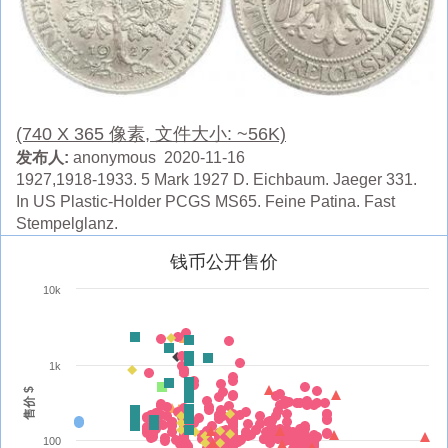
(740 X 365 像素, 文件大小: ~56K)
发布人:
anonymous 2020-11-16
1927,1918-1933. 5 Mark 1927 D. Eichbaum. Jaeger 331.
In US Plastic-Holder PCGS MS65. Feine Patina. Fast
Stempelglanz.