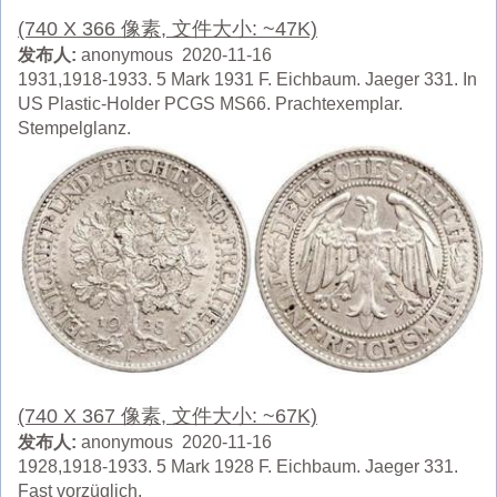
(740 X 366 像素, 文件大小: ~47K)
发布人:
anonymous 2020-11-16
1931,1918-1933. 5 Mark 1931 F. Eichbaum. Jaeger 331. In
US Plastic-Holder PCGS MS66. Prachtexemplar.
Stempelglanz.
(740 X 367 像素, 文件大小: ~67K)
发布人:
anonymous 2020-11-16
1928,1918-1933. 5 Mark 1928 F. Eichbaum. Jaeger 331.
Fast vorzüglich.