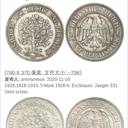
(740 X 370 像素, 文件大小: ~73K)
发布人:
anonymous 2020-11-16
1928,1918-1933. 5 Mark 1928 A. Eichbaum. Jaeger 331.
Sehr schön.