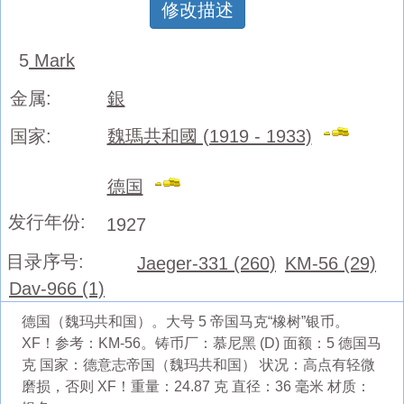
修改描述
5
Mark
金属:
銀
国家:
魏瑪共和國 (1919 - 1933)
德国
发行年份:
1927
目录序号:
Jaeger-331 (260)
KM-56 (29)
Dav-966 (1)
德国（魏玛共和国）。大号 5 帝国马克“橡树”银币。
XF！参考：KM-56。铸币厂：慕尼黑 (D) 面额：5 德国马
克 国家：德意志帝国（魏玛共和国） 状况：高点有轻微
磨损，否则 XF！重量：24.87 克 直径：36 毫米 材质：