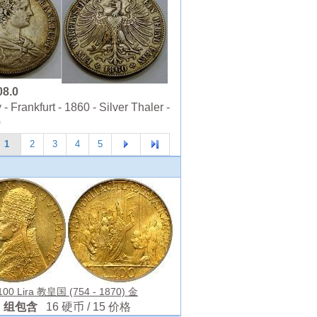
08.0
 Frankfurt - 1860 - Silver Thaler -
0
1
2
3
4
5
100 Lira 教皇国 (754 - 1870) 金
组包含
16 硬币 / 15 价格