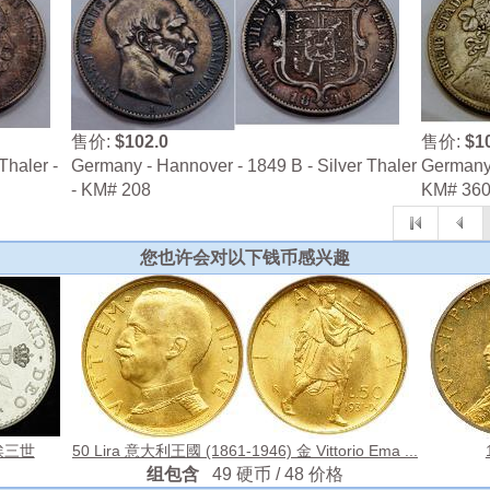
售价:
$102.0
售价:
$1
Thaler -
Germany - Hannover - 1849 B - Silver Thaler
Germany -
- KM# 208
KM# 36
您也许会对以下钱币感兴趣
尼埃三世
50 Lira 意大利王國 (1861-1946) 金 Vittorio Ema ...
组包含
49 硬币 / 48 价格