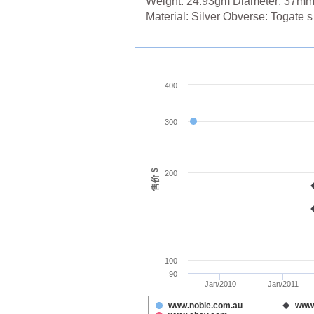
Weight: 24.93gm Diameter: 37m
Material: Silver Obverse: Togate s 