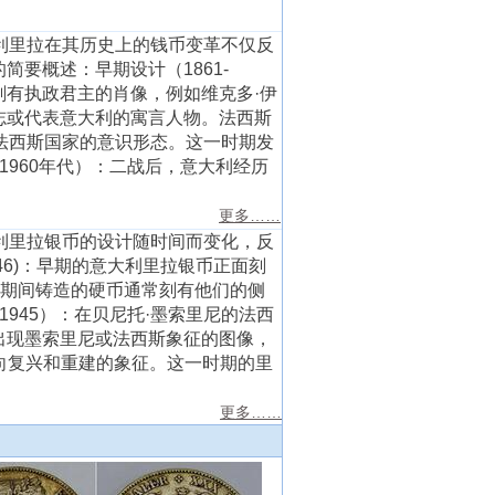
里拉在其历史上的钱币变革不仅反
要概述：早期设计（1861-
常刻有执政君主的肖像，例如维克多·伊
志或代表意大利的寓言人物。法西斯
映法西斯国家的意识形态。这一时期发
1960年代）：二战后，意大利经历
更多……
里拉银币的设计随时间而变化，反
46)：早期的意大利里拉银币正面刻
治期间铸造的硬币通常刻有他们的侧
945）：在贝尼托·墨索里尼的法西
出现墨索里尼或法西斯象征的图像，
转向复兴和重建的象征。这一时期的里
更多……