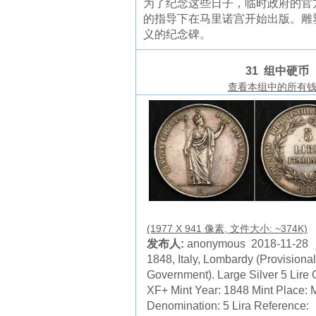
为了纪念这些日子，临时政府的官方报纸诞生了
的指导下在马里诺宫开始出版。雕塑家朱塞佩·
义的纪念碑。
31 组中硬币
查看本组中的所有
(1977 X 941 像素, 文件大小: ~374K)
发布人:
anonymous 2018-11-28
1848, Italy, Lombardy (Provisional
Government). Large Silver 5 Lire 
XF+ Mint Year: 1848 Mint Place: 
Denomination: 5 Lira Reference: