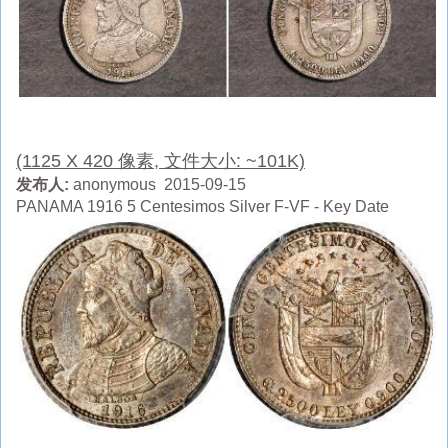
(1125 X 420 像素, 文件大小: ~101K)
发布人:
anonymous 2015-09-15
PANAMA 1916 5 Centesimos Silver F-VF - Key Date