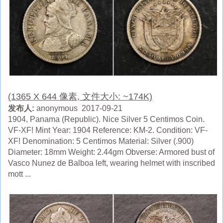
(1365 X 644 像素, 文件大小: ~174K)
发布人:
anonymous 2017-09-21
1904, Panama (Republic). Nice Silver 5 Centimos Coin.
VF-XF! Mint Year: 1904 Reference: KM-2. Condition: VF-
XF! Denomination: 5 Centimos Material: Silver (.900)
Diameter: 18mm Weight: 2.44gm Obverse: Armored bust of
Vasco Nunez de Balboa left, wearing helmet with inscribed
mott ...