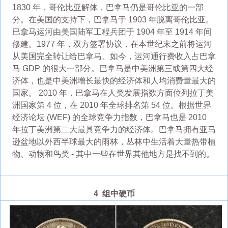
1830 年，哥伦比亚解体，巴拿马仍是哥伦比亚的一部
分。在美国的支持下，巴拿马于 1903 年脱离哥伦比亚。
巴拿马运河由美国陆军工程兵团于 1904 年至 1914 年间
修建。1977 年，双方签署协议，在本世纪末之前将运河
从美国完全转让给巴拿马。如今，运河通行费收入占巴拿
马 GDP 的很大一部分。巴拿马是中美洲第三或第四大经
济体，也是中美洲增长最快的经济体和人均消费量最大的
国家。 2010 年，巴拿马在人类发展指数方面位列拉丁美
洲国家第 4 位，在 2010 年全球排名第 54 位。根据世界
经济论坛 (WEF) 的全球竞争力指数，巴拿马也是 2010
年拉丁美洲第二大最具竞争力的经济体。巴拿马拥有亚马
逊盆地以外西半球最大的雨林，丛林中生活着大量热带植
物、动物和鸟类 - 其中一些在世界其他地方是找不到的。
4 组中硬币