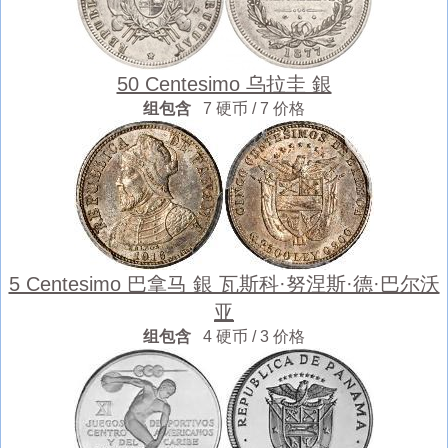
50 Centesimo 乌拉圭 銀
组包含
7 硬币 / 7 价格
5 Centesimo 巴拿马 銀 瓦斯科·努涅斯·德·巴尔沃
亚
组包含
4 硬币 / 3 价格