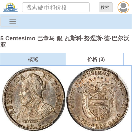
Toggle
navigation
5 Centesimo 巴拿马 銀 瓦斯科·努涅斯·德·巴尔沃
亚
概览
价格 (3)