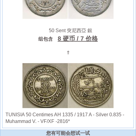
50 Sent 突尼西亞 銀
8 硬币
/ 7 价格
组包含
⇑
TUNISIA 50 Centimes AH 1335 / 1917 A - Silver 0.835 -
Muhammad V. - VF/XF -2816*
您有可能会想试一试