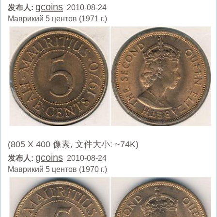
gcoins
发布人:
2010-08-24
Маврикий 5 центов (1971 г.)
(805 X 400 像素, 文件大小: ~74K)
gcoins
发布人:
2010-08-24
Маврикий 5 центов (1970 г.)