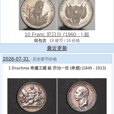
10 Franc 尼日尔 (1960 - ) 銀
组包含
18 硬币 / 18 价格
最近更新
2026-07-31
- 历史硬币价格
1 Drachma 希臘王國 銀 乔治一世 (希腊) (1845 - 1913)