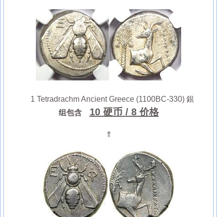
1 Tetradrachm Ancient Greece (1100BC-330) 銀
10 硬币
/ 8 价格
组包含
⇑