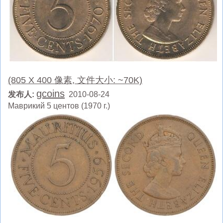
(805 X 400 像素, 文件大小: ~70K)
gcoins
发布人:
2010-08-24
Маврикий 5 центов (1970 г.)