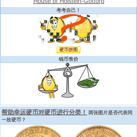
House of Holstein-Gottorp
考考自己！
硬币拼图
钱币售价
帮助幸运硬币对硬币进行分类！
两张图片是否代表同
一枚硬币？