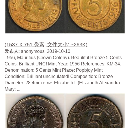
(1537 X 751 像素, 文件大小: ~263K)
发布人:
anonymous 2019-10-10
1956, Mauritius (Crown Colony). Beautiful Bronze 5 Cents
Coins. Brilliant UNC! Mint Year: 1956 References: KM-34.
Denomination: 5 Cents Mint Place: Popbjoy Mint
Condition: Brilliant uncirculated! Composition: Bronze
Diameter: 28.4mm em>. Elizabeth II (Elizabeth Alexandra
Mary; ...