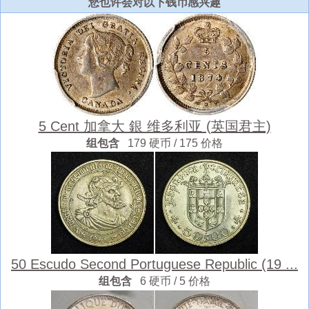
您也许会对以下钱币感兴趣
5 Cent 加拿大 銀 维多利亚 (英国君主)
组包含
179 硬币 / 175 价格
50 Escudo Second Portuguese Republic (19 ...
组包含
6 硬币 / 5 价格