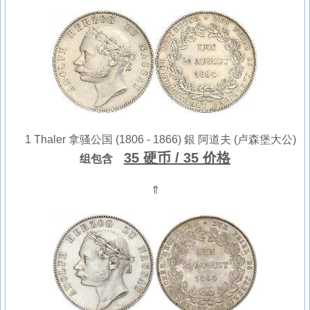
1 Thaler 拿骚公国 (1806 - 1866) 銀 阿道夫 (卢森堡大公)
35 硬币
/ 35 价格
组包含
⇑