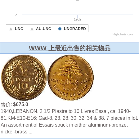
WWW 上最近出售的相关物品
售价:
$675.0
1940,LEBANON. 2 1/2 Piastre to 10 Livres Essai, ca. 1940-
81.KM-E10-E16; Gad-8, 23, 28, 30, 32, 34 & 38. 7 pieces in lot.
An assortment of Essais struck in either aluminum-bronze,
nickel-brass ...