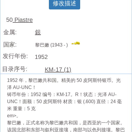
修改描述
50
Piastre
金属:
銀
国家:
黎巴嫩 (1943 - )
发行年份:
1952
目录序号:
KM-17 (1)
1952 年，黎巴嫩共和国。精美的 50 皮阿斯特银币。光
泽 AU-UNC！
铸币年份：1952 编号：KM-17。R！状态：光泽 AU-
UNC！面额：50 皮阿斯特 材质：银 (.600) 直径：24 毫
米 重量：5 克
em>。
黎巴嫩，正式名称为黎巴嫩共和国，是西亚的一个国家。
该国北部和东部与叙利亚接壤，南部与以色列接壤。黎巴