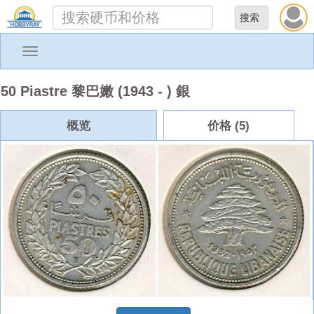
Toggle
navigation
50 Piastre 黎巴嫩 (1943 - ) 銀
概览
价格 (5)