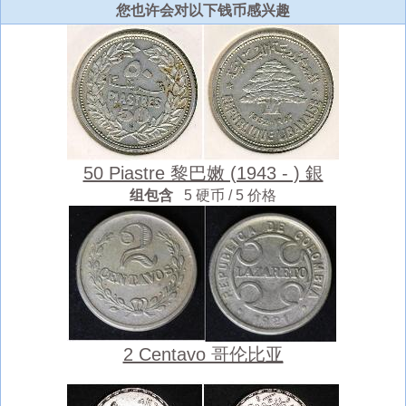
您也许会对以下钱币感兴趣
50 Piastre 黎巴嫩 (1943 - ) 銀
组包含
5 硬币 / 5 价格
2 Centavo 哥伦比亚