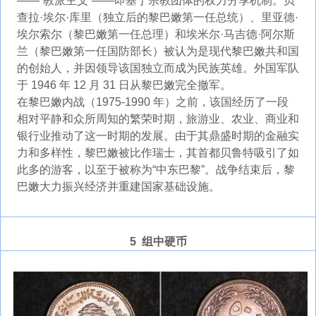
——“教派主义”——即基于宗教团体的权力分享机制。贝
查拉·埃尔·库里（独立后的黎巴嫩第一任总统）、里亚德·
埃尔索尔（黎巴嫩第一任总理）和埃米尔·马吉德·阿尔斯
兰（黎巴嫩第一任国防部长）被认为是现代黎巴嫩共和国
的创始人，并因领导该国独立而成为民族英雄。外国军队
于 1946 年 12 月 31 日从黎巴嫩完全撤军。
在黎巴嫩内战（1975-1990 年）之前，该国经历了一段
相对平静和众所周知的繁荣时期，旅游业、农业、商业和
银行业推动了这一时期的发展。由于其鼎盛时期的金融实
力和多样性，黎巴嫩被比作瑞士，其首都贝鲁特吸引了如
此多的游客，以至于被称为“中东巴黎”。战争结束后，黎
巴嫩大力振兴经济并重建国家基础设施。
5 组中硬币