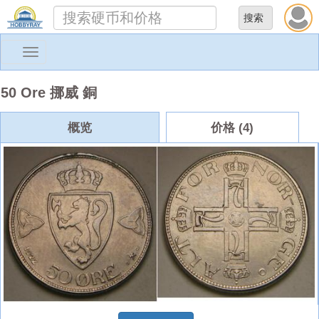
Toggle
navigation
50 Ore 挪威 銅
概览
价格 (4)