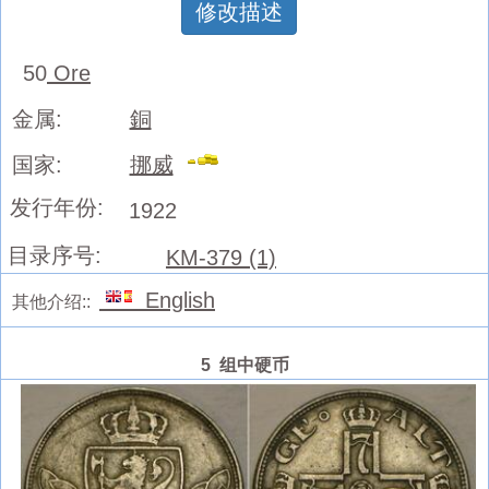
修改描述
50
Ore
金属:
銅
国家:
挪威
发行年份:
1922
目录序号:
KM-379 (1)
English
其他介绍::
5 组中硬币