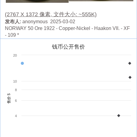
(2767 X 1372 像素, 文件大小: ~555K)
发布人:
anonymous 2025-03-02
NORWAY 50 Ore 1922 - Copper-Nickel - Haakon VII. - XF
- 109 *