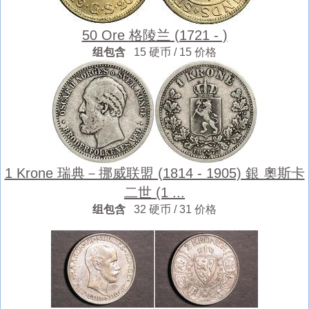
50 Ore 格陵兰 (1721 - )
组包含
15 硬币 / 15 价格
1 Krone 瑞典－挪威联盟 (1814 - 1905) 銀 奧斯卡
二世 (1 ...
组包含
32 硬币 / 31 价格