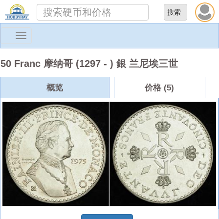
Toggle
navigation
50 Franc 摩纳哥 (1297 - ) 銀 兰尼埃三世
概览
价格 (5)