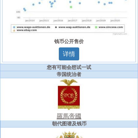
钱币公开售价
详情
您有可能会想试一试
帝国统治者
羅馬帝國
朝代图谱及钱币