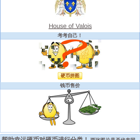
House of Valois
考考自己！
硬币拼图
钱币售价
帮助幸运硬币对硬币进行分类！