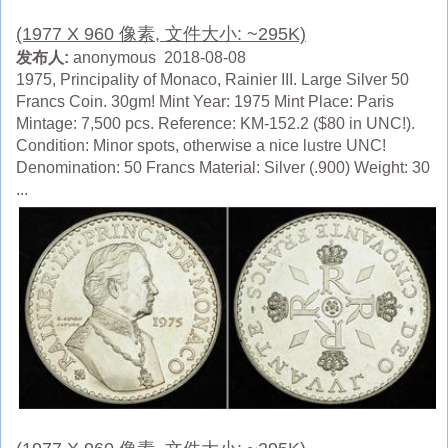
(1977 X 960 像素, 文件大小: ~295K)
发布人:
anonymous 2018-08-08
1975, Principality of Monaco, Rainier III. Large Silver 50
Francs Coin. 30gm! Mint Year: 1975 Mint Place: Paris
Mintage: 7,500 pcs. Reference: KM-152.2 ($80 in UNC!).
Condition: Minor spots, otherwise a nice lustre UNC!
Denomination: 50 Francs Material: Silver (.900) Weight: 30
...