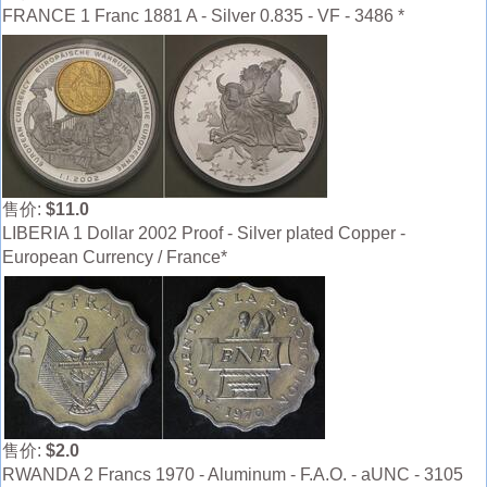
FRANCE 1 Franc 1881 A - Silver 0.835 - VF - 3486 *
售价:
$11.0
LIBERIA 1 Dollar 2002 Proof - Silver plated Copper -
European Currency / France*
售价:
$2.0
RWANDA 2 Francs 1970 - Aluminum - F.A.O. - aUNC - 3105