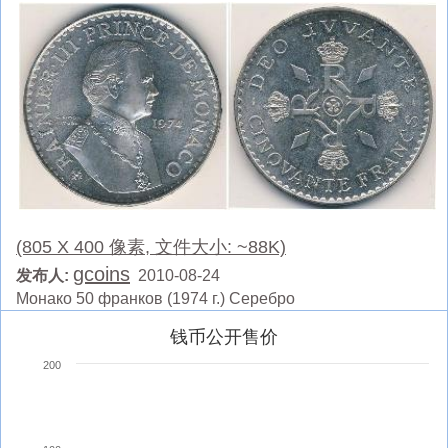
(805 X 400 像素, 文件大小: ~88K)
gcoins
发布人:
2010-08-24
Монако 50 франков (1974 г.) Серебро