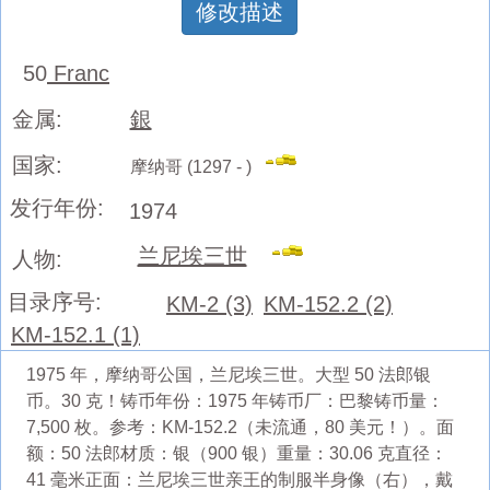
修改描述
50
Franc
金属:
銀
国家:
摩纳哥 (1297 - )
发行年份:
1974
兰尼埃三世
人物:
目录序号:
KM-2 (3)
KM-152.2 (2)
KM-152.1 (1)
1975 年，摩纳哥公国，兰尼埃三世。大型 50 法郎银
币。30 克！铸币年份：1975 年铸币厂：巴黎铸币量：
7,500 枚。参考：KM-152.2（未流通，80 美元！）。面
额：50 法郎材质：银（900 银）重量：30.06 克直径：
41 毫米正面：兰尼埃三世亲王的制服半身像（右），戴