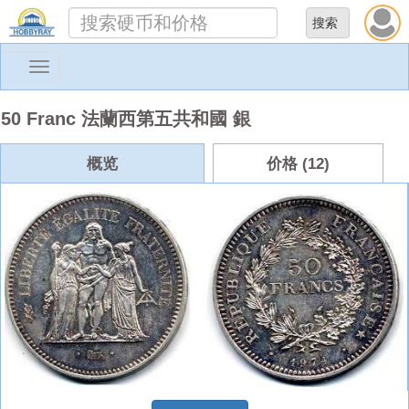
Toggle
navigation
50 Franc 法蘭西第五共和國 銀
概览
价格 (12)