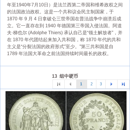
年至1940年7月10日）是法兰西第二帝国和维希政权之间
的法国政治政权。这是一个共和议会民主制国家，于
1870 年 9 月 4 日拿破仑三世帝国在普法战争中崩溃后成
立。它一直存在到 1940 年德国第三帝国入侵法国。阿道
夫·梯也尔 (Adolphe Thiers) 承认自己是“领土解放者”，并
在 1870 年代团结起来加入共和国，称 1870 年代的共和
主义是“分裂法国的政府形式”至少。”第三共和国是自
1789 年法国大革命之前法国持续时间最长的政权。
13 组中硬币
1
2
3