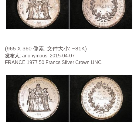
(965 X 360 像素, 文件大小: ~81K)
发布人:
anonymous 2015-04-07
FRANCE 1977 50 Francs Silver Crown UNC