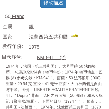
修改描述
50
Franc
金属:
銀
国家:
法蘭西第五共和國
发行年份:
1975
目录序号:
KM-941.1 (2)
1974 年，法国（第三共和国）。大号重磅 50 法郎银
币。 41毫米/29.94克！铸币年份：1974 年 铸币地点：巴
黎 (A) 参考文献：KM-941.1。面额：50 法郎银币 (.900)
重量：29.94 克 直径：41 毫米 正面：大力神两侧是自由
与平等。图例： LIBERTE EGALITE FRATERNITE 说
明： * Dupre * 背面：花环内有面额（50 法郎）和私人标
记（聚宝盆/海豚）。下面的日期（1974 年）。传奇： 。
共和国 - 法兰西 * 。 1974年。法兰西第三共和国（1870