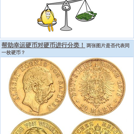
帮助幸运硬币对硬币进行分类！
两张图片是否代表同
一枚硬币？