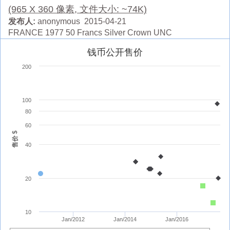
(965 X 360 像素, 文件大小: ~74K)
发布人:
anonymous 2015-04-21
FRANCE 1977 50 Francs Silver Crown UNC