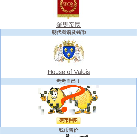
羅馬帝國
朝代图谱及钱币
House of Valois
考考自己！
硬币拼图
钱币售价