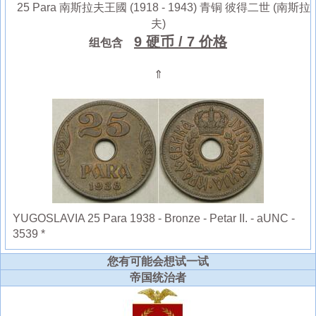
25 Para 南斯拉夫王國 (1918 - 1943) 青铜 彼得二世 (南斯拉
夫)
9 硬币
/ 7 价格
组包含
⇑
YUGOSLAVIA 25 Para 1938 - Bronze - Petar II. - aUNC -
3539 *
您有可能会想试一试
帝国统治者