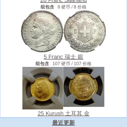
组包含
8 硬币 / 8 价格
5 Franc 瑞士 銀
组包含
107 硬币 / 107 价格
25 Kurush 土耳其 金
最近更新