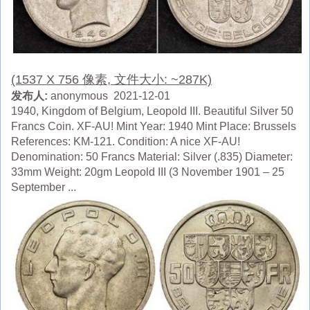
(1537 X 756 像素, 文件大小: ~287K)
发布人:
anonymous 2021-12-01
1940, Kingdom of Belgium, Leopold III. Beautiful Silver 50
Francs Coin. XF-AU! Mint Year: 1940 Mint Place: Brussels
References: KM-121. Condition: A nice XF-AU!
Denomination: 50 Francs Material: Silver (.835) Diameter:
33mm Weight: 20gm Leopold III (3 November 1901 – 25
September ...