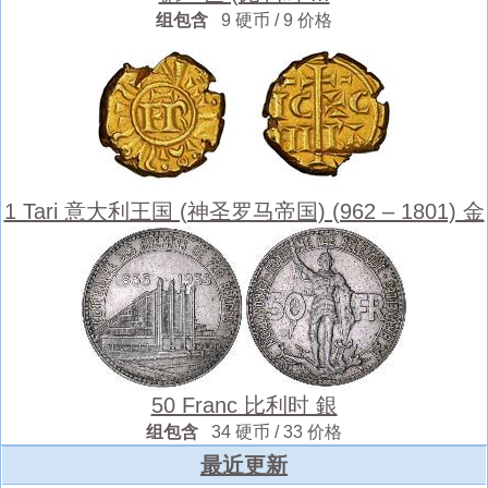
组包含
9 硬币 / 9 价格
1 Tari 意大利王国 (神圣罗马帝国) (962 – 1801) 金
50 Franc 比利时 銀
组包含
34 硬币 / 33 价格
最近更新