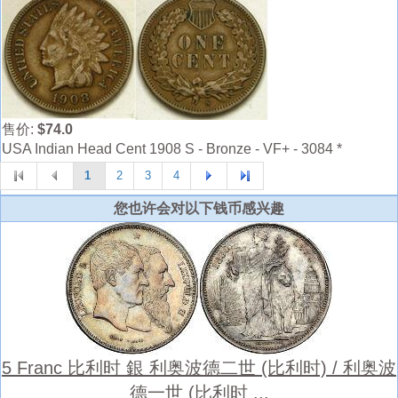
售价:
$74.0
USA Indian Head Cent 1908 S - Bronze - VF+ - 3084 *
1
2
3
4
您也许会对以下钱币感兴趣
5 Franc 比利时 銀 利奥波德二世 (比利时) / 利奥波
德一世 (比利时 ...