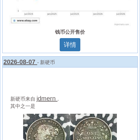
钱币公开售价
详情
2026-08-07
- 新硬币
jdmern
新硬币来自
.
其中之一是