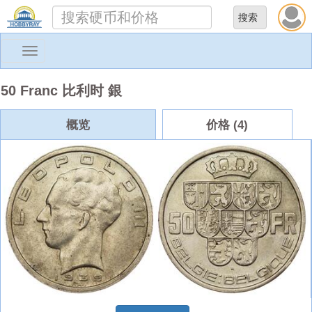
Toggle
navigation
50 Franc 比利时 銀
概览
价格 (4)