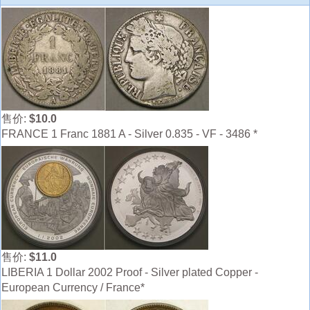
售价:
$10.0
FRANCE 1 Franc 1881 A - Silver 0.835 - VF - 3486 *
售价:
$11.0
LIBERIA 1 Dollar 2002 Proof - Silver plated Copper -
European Currency / France*