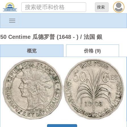
Toggle
navigation
50 Centime 瓜德罗普 (1648 - ) / 法国 銀
概览
价格 (9)