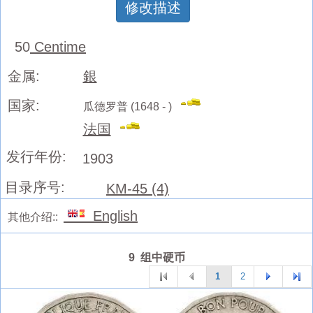
修改描述
50
Centime
金属:
銀
国家:
瓜德罗普 (1648 - )
法国
发行年份:
1903
目录序号:
KM-45 (4)
English
其他介绍::
9 组中硬币
1
2