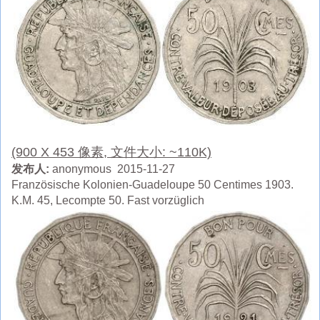
(900 X 453 像素, 文件大小: ~110K)
发布人:
anonymous 2015-11-27
Französische Kolonien-Guadeloupe 50 Centimes 1903.
K.M. 45, Lecompte 50. Fast vorzüglich