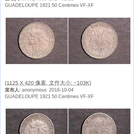
GUADELOUPE 1921 50 Centimes VF-XF
(1125 X 420 像素, 文件大小: ~103K)
发布人:
anonymous 2016-10-04
GUADELOUPE 1921 50 Centimes VF-XF