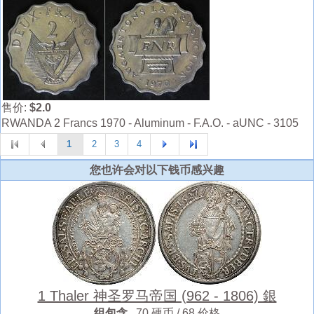
售价:
$2.0
RWANDA 2 Francs 1970 - Aluminum - F.A.O. - aUNC - 3105
1
2
3
4
您也许会对以下钱币感兴趣
1 Thaler 神圣罗马帝国 (962 - 1806) 銀
组包含
70 硬币 / 68 价格