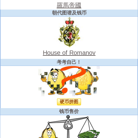
羅馬帝國
朝代图谱及钱币
House of Romanov
考考自己！
硬币拼图
钱币售价