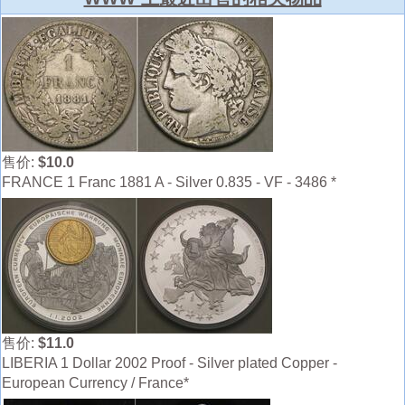
售价:
$10.0
FRANCE 1 Franc 1881 A - Silver 0.835 - VF - 3486 *
售价:
$11.0
LIBERIA 1 Dollar 2002 Proof - Silver plated Copper -
European Currency / France*