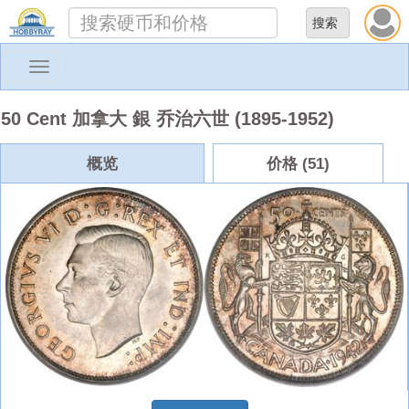
Toggle
navigation
50 Cent 加拿大 銀 乔治六世 (1895-1952)
概览
价格 (51)