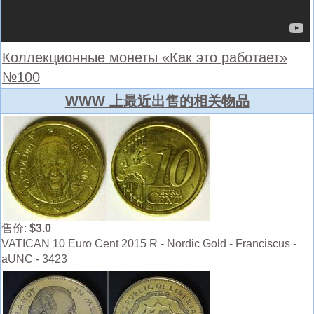
Коллекционные монеты «Как это работает»
№100
WWW 上最近出售的相关物品
售价:
$3.0
VATICAN 10 Euro Cent 2015 R - Nordic Gold - Franciscus -
aUNC - 3423