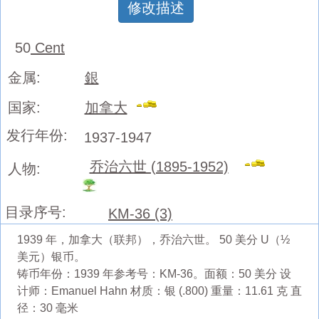
修改描述
50
Cent
金属:
銀
国家:
加拿大
发行年份:
1937-1947
乔治六世 (1895-1952)
人物:
目录序号:
KM-36 (3)
1939 年，加拿大（联邦），乔治六世。 50 美分 U（½
美元）银币。
铸币年份：1939 年参考号：KM-36。面额：50 美分 设
计师：Emanuel Hahn 材质：银 (.800) 重量：11.61 克 直
径：30 毫米