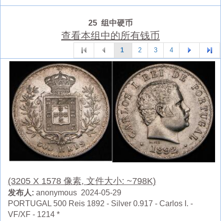
25 组中硬币
查看本组中的所有钱币
1
2
3
4
(3205 X 1578 像素, 文件大小: ~798K)
发布人:
anonymous 2024-05-29
PORTUGAL 500 Reis 1892 - Silver 0.917 - Carlos I. -
VF/XF - 1214 *