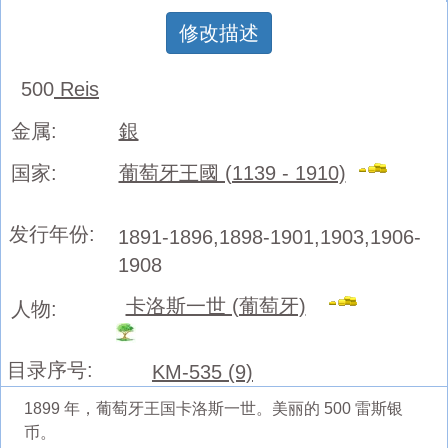
修改描述
500
Reis
金属:
銀
国家:
葡萄牙王國 (1139 - 1910)
发行年份:
1891-1896,1898-1901,1903,1906-
1908
卡洛斯一世 (葡萄牙)
人物:
目录序号:
KM-535 (9)
1899 年，葡萄牙王国卡洛斯一世。美丽的 500 雷斯银
币。