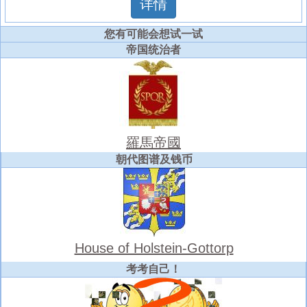
详情
您有可能会想试一试
帝国统治者
羅馬帝國
朝代图谱及钱币
House of Holstein-Gottorp
考考自己！