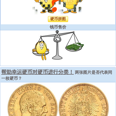
硬币拼图
钱币售价
帮助幸运硬币对硬币进行分类！
两张图片是否代表同
一枚硬币？