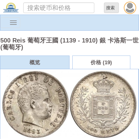
Toggle
navigation
500 Reis 葡萄牙王國 (1139 - 1910) 銀 卡洛斯一世
(葡萄牙)
概览
价格 (19)