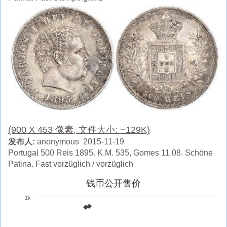
(900 X 453 像素, 文件大小: ~129K)
发布人:
anonymous 2015-11-19
Portugal 500 Reis 1895. K.M. 535, Gomes 11.08. Schöne
Patina. Fast vorzüglich / vorzüglich