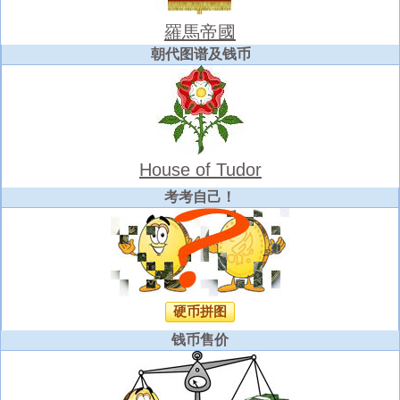
羅馬帝國
朝代图谱及钱币
House of Tudor
考考自己！
硬币拼图
钱币售价