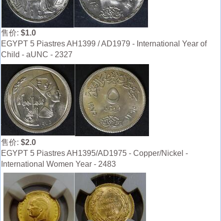
售价:
$1.0
EGYPT 5 Piastres AH1399 / AD1979 - International Year of
Child - aUNC - 2327
售价:
$2.0
EGYPT 5 Piastres AH1395/AD1975 - Copper/Nickel -
International Women Year - 2483