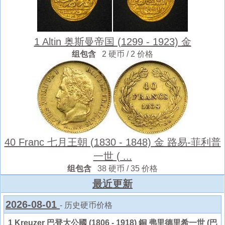
1 Altin 奥斯曼帝国 (1299 - 1923) 金
组包含
2 硬币 / 2 价格
40 Franc 七月王朝 (1830 - 1848) 金 路易-菲利普
一世 ( ...
组包含
38 硬币 / 35 价格
最近更新
2026-08-01
- 历史硬币价格
1 Kreuzer 巴登大公國 (1806 - 1918) 銅 弗里德里希一世 (巴