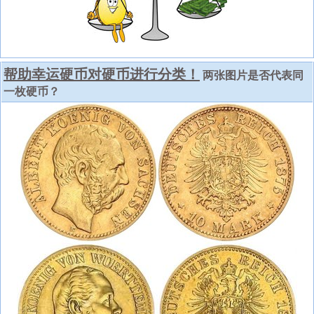
帮助幸运硬币对硬币进行分类！
两张图片是否代表同
一枚硬币？