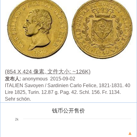
(854 X 424 像素, 文件大小: ~126K)
发布人:
anonymous 2015-09-02
ITALIEN Savoyen / Sardinien Carlo Felice, 1821-1831. 40
Lire 1825, Turin. 12.87 g. Pag. 42. Schl. 156. Fr. 1134.
Sehr schön.