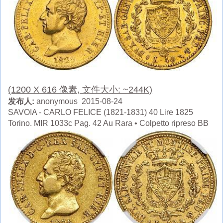
(1200 X 616 像素, 文件大小: ~244K)
发布人:
anonymous 2015-08-24
SAVOIA - CARLO FELICE (1821-1831) 40 Lire 1825
Torino. MIR 1033c Pag. 42 Au Rara • Colpetto ripreso BB