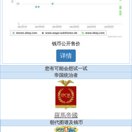
钱币公开售价
详情
您有可能会想试一试
帝国统治者
羅馬帝國
朝代图谱及钱币