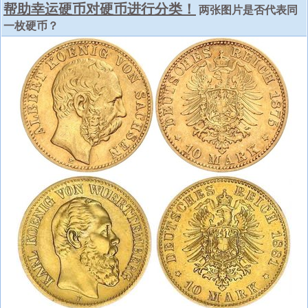
帮助幸运硬币对硬币进行分类！
两张图片是否代表同
一枚硬币？