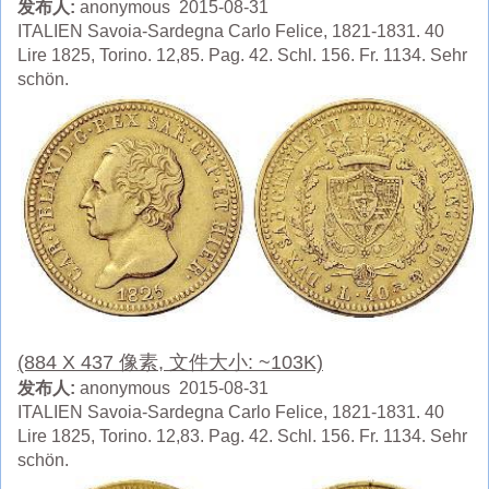
发布人:
anonymous 2015-08-31
ITALIEN Savoia-Sardegna Carlo Felice, 1821-1831. 40
Lire 1825, Torino. 12,85. Pag. 42. Schl. 156. Fr. 1134. Sehr
schön.
(884 X 437 像素, 文件大小: ~103K)
发布人:
anonymous 2015-08-31
ITALIEN Savoia-Sardegna Carlo Felice, 1821-1831. 40
Lire 1825, Torino. 12,83. Pag. 42. Schl. 156. Fr. 1134. Sehr
schön.