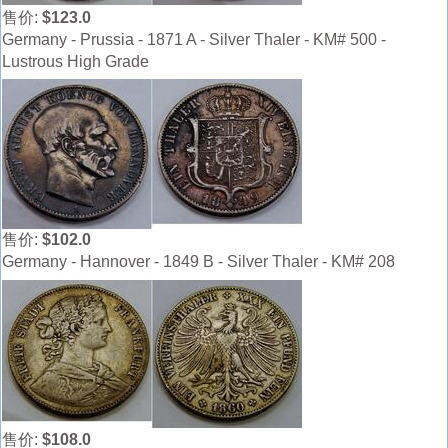
售价:
$123.0
Germany - Prussia - 1871 A - Silver Thaler - KM# 500 -
Lustrous High Grade
售价:
$102.0
Germany - Hannover - 1849 B - Silver Thaler - KM# 208
售价:
$108.0