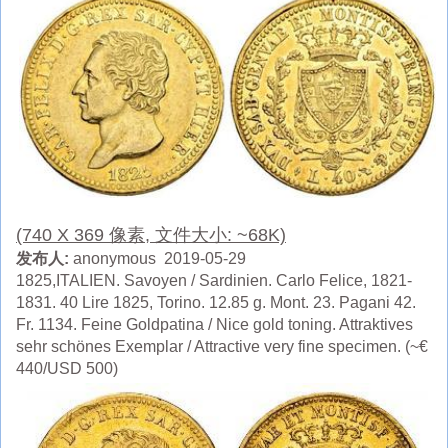
(740 X 369 像素, 文件大小: ~68K)
发布人:
anonymous 2019-05-29
1825,ITALIEN. Savoyen / Sardinien. Carlo Felice, 1821-
1831. 40 Lire 1825, Torino. 12.85 g. Mont. 23. Pagani 42.
Fr. 1134. Feine Goldpatina / Nice gold toning. Attraktives
sehr schönes Exemplar / Attractive very fine specimen. (~€
440/USD 500)