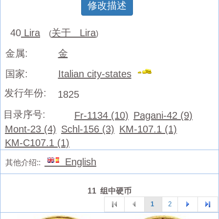
修改描述
40
Lira
关于 Lira
(
)
金属:
金
国家:
Italian city-states
发行年份:
1825
目录序号:
Fr-1134 (10)
Pagani-42 (9)
Mont-23 (4)
Schl-156 (3)
KM-107.1 (1)
KM-C107.1 (1)
English
其他介绍::
11 组中硬币
1
2