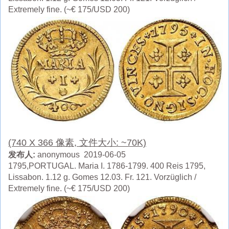
Extremely fine. (~€ 175/USD 200)
(740 X 366 像素, 文件大小: ~70K)
发布人:
anonymous 2019-06-05
1795,PORTUGAL. Maria I. 1786-1799. 400 Reis 1795,
Lissabon. 1.12 g. Gomes 12.03. Fr. 121. Vorzüglich /
Extremely fine. (~€ 175/USD 200)