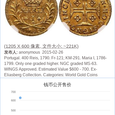
(1205 X 600 像素, 文件大小: ~221K)
发布人:
anonymous 2015-02-26
Portugal. 400 Reis, 1790. Fr-121; KM-291. Maria I, 1786-
1799. Only one graded higher. NGC graded MS-63.
WINGS Approved. Estimated Value $600 - 700. Ex-
Eliasberg Collection. Categories: World Gold Coins