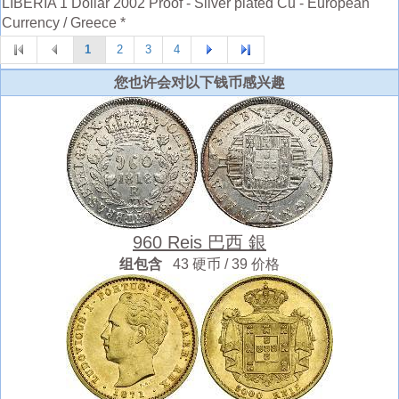
LIBERIA 1 Dollar 2002 Proof - Silver plated Cu - European
Currency / Greece *
1
2
3
4
您也许会对以下钱币感兴趣
960 Reis 巴西 銀
组包含
43 硬币 / 39 价格