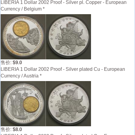
LIBERIA 1 Dollar 2002 Proof - Silver pl. Copper - European
Currency / Belgium *
售价:
$9.0
LIBERIA 1 Dollar 2002 Proof - Silver plated Cu - European
Currency / Austria *
售价:
$8.0