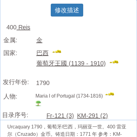
修改描述
400
Reis
金属:
金
国家:
巴西
葡萄牙王國 (1139 - 1910)
发行年份:
1790
人物:
Maria I of Portugal (1734-1816)
目录序号:
Fr-121 (3)
KM-291 (2)
Urcaquary 1790，葡萄牙/巴西，玛丽亚一世。400 雷亚
尔（Cruzado）金币。铸造日期：1771 年 参考：KM-