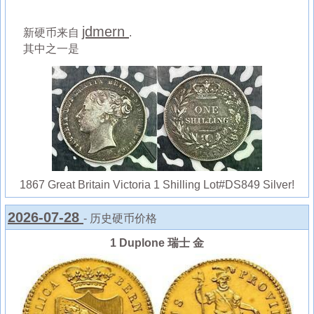
jdmern
新硬币来自
.
其中之一是
1867 Great Britain Victoria 1 Shilling Lot#DS849 Silver!
2026-07-28
- 历史硬币价格
1 Duplone 瑞士 金