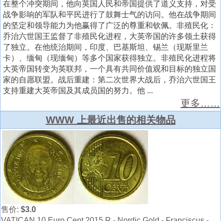
在整个冲突期间，他向英国人民和帝国提供了道义支持，对受
战争影响的军队和平民进行了鼓舞士气的访问。他在战争期间
的坚定和领导能力为他赢得了广泛的尊重和钦佩。非殖民化：
乔治六世国王监督了非殖民化进程，大英帝国的许多领土获得
了独立。在他统治期间，印度、巴基斯坦、锡兰（现斯里兰
卡）、缅甸（现缅甸）等多个国家获得独立。非殖民化进程将
大英帝国转变为英联邦，一个具有共同价值观和目标的独立国
家的自愿联盟。战后重建：第二次世界大战后，乔治六世国王
支持重建大英帝国及其成员国的努力。他 ...
更多……
WWW 上最近出售的相关物品
售价:
$3.0
VATICAN 10 Euro Cent 2015 R - Nordic Gold - Franciscus -