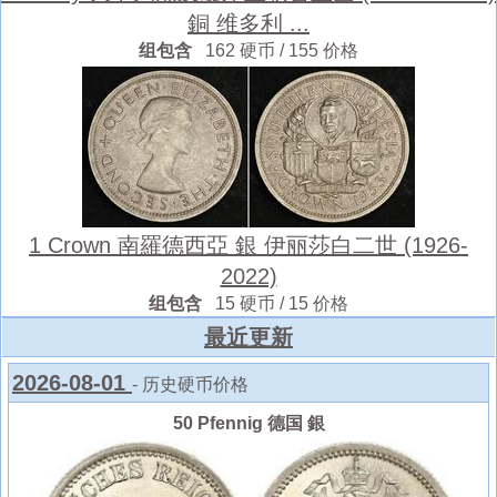
銅 维多利 ...
组包含
162 硬币 / 155 价格
1 Crown 南羅德西亞 銀 伊丽莎白二世 (1926-
2022)
组包含
15 硬币 / 15 价格
最近更新
2026-08-01
- 历史硬币价格
50 Pfennig 德国 銀