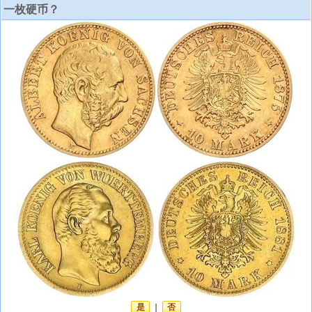
一枚硬币？
是
|
否