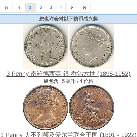
1
2
3
4
您也许会对以下钱币感兴趣
3 Penny 南羅德西亞 銀 乔治六世 (1895-1952)
组包含
5 硬币 / 4 价格
1 Penny 大不列颠及爱尔兰联合王国 (1801 - 1922)