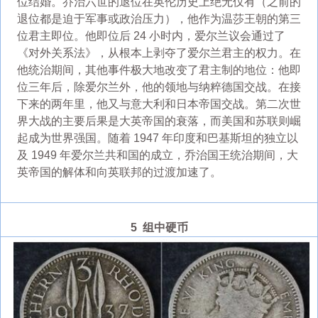
位结婚。乔治六世的退位在英伦历史上绝无仅有（之前的
退位都是迫于军事或政治压力），他作为温莎王朝的第三
位君主即位。他即位后 24 小时内，爱尔兰议会通过了
《对外关系法》，从根本上剥夺了爱尔兰君主的权力。在
他统治期间，其他事件极大地改变了君主制的地位：他即
位三年后，除爱尔兰外，他的领地与纳粹德国交战。在接
下来的两年里，他又与意大利和日本帝国交战。第二次世
界大战的主要后果是大英帝国的衰落，而美国和苏联则崛
起成为世界强国。随着 1947 年印度和巴基斯坦的独立以
及 1949 年爱尔兰共和国的成立，乔治国王统治期间，大
英帝国的解体和向英联邦的过渡加速了。
5 组中硬币