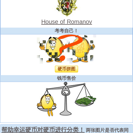
House of Romanov
考考自己！
硬币拼图
钱币售价
帮助幸运硬币对硬币进行分类！
两张图片是否代表同