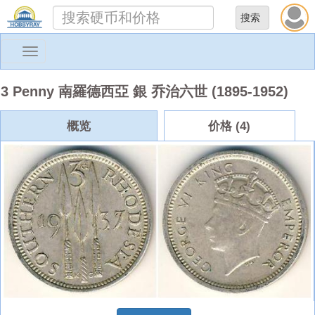
Toggle
navigation
3 Penny 南羅德西亞 銀 乔治六世 (1895-1952)
概览
价格 (4)