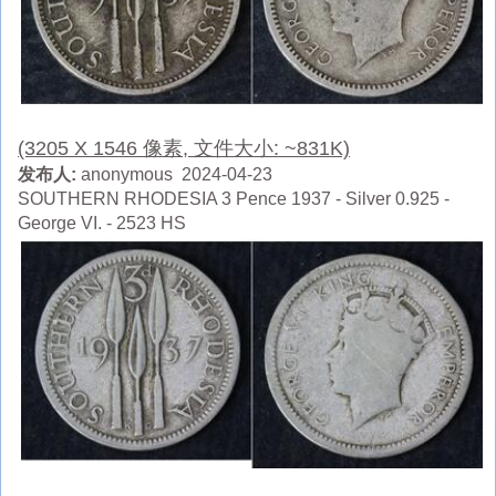
(3205 X 1546 像素, 文件大小: ~831K)
发布人:
anonymous 2024-04-23
SOUTHERN RHODESIA 3 Pence 1937 - Silver 0.925 -
George VI. - 2523 HS