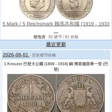
5 Mark / 5 Reichsmark 魏瑪共和國 (1919 - 1933
...
组包含
82 硬币 / 81 价格
最近更新
2026-08-01
- 历史硬币价格
1 Kreuzer 巴登大公國 (1806 - 1918) 銅 弗里德里希一世 (巴
登)