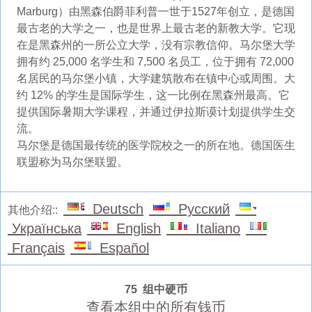
Marburg）由黑森伯爵菲利普一世于1527年创立，是德国
最古老的大学之一，也是世界上最古老的新教大学。它现
在是黑森州的一所公立大学，没有宗教信仰。马尔堡大学
拥有约 25,000 名学生和 7,500 名员工，位于拥有 72,000
名居民的马尔堡小镇，大学建筑散布在镇中心或周围。大
约 12% 的学生是国际学生，这一比例在黑森州最高。它
提供国际暑期大学课程，并通过伊拉斯谟计划提供学生交
流。
马尔堡是德国最传统的医学院校之一的所在地。德国医生
联盟称为马尔堡联盟。
Deutsch
Русский
其他介绍::
Українська
English
Italiano
Français
Español
75 组中硬币
查看本组中的所有钱币