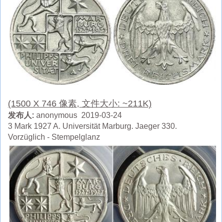
(1500 X 746 像素, 文件大小: ~211K)
发布人:
anonymous 2019-03-24
3 Mark 1927 A. Universität Marburg. Jaeger 330.
Vorzüglich - Stempelglanz