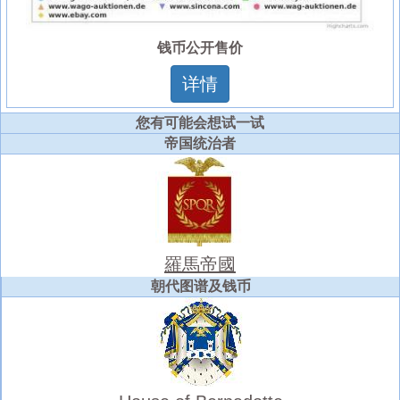
钱币公开售价
详情
您有可能会想试一试
帝国统治者
羅馬帝國
朝代图谱及钱币