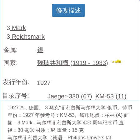
修改描述
3
Mark
3
Reichsmark
金属:
銀
国家:
魏瑪共和國 (1919 - 1933)
发行年份:
1927
目录序号:
Jaeger-330 (67)
KM-53 (11)
1927-A，德国。 3 马克“菲利普斯马尔堡大学”银币。铸币
年份：1927 年参考号：KM-53。铸币地点：柏林 (A) 面
额：3 Mark - 马尔堡菲利普斯大学 400 周年纪念币 直
径：30 毫米 材质：银 重量：15 克
马尔堡菲利普大学（德语：Philipps-Universität