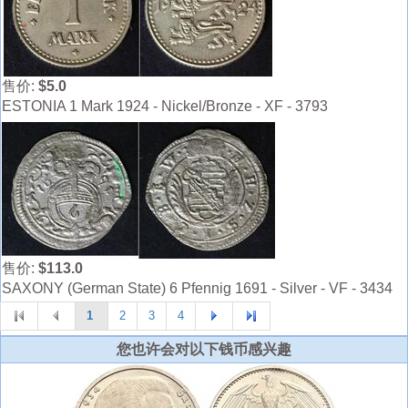
售价:
$5.0
ESTONIA 1 Mark 1924 - Nickel/Bronze - XF - 3793
售价:
$113.0
SAXONY (German State) 6 Pfennig 1691 - Silver - VF - 3434
1
2
3
4
您也许会对以下钱币感兴趣