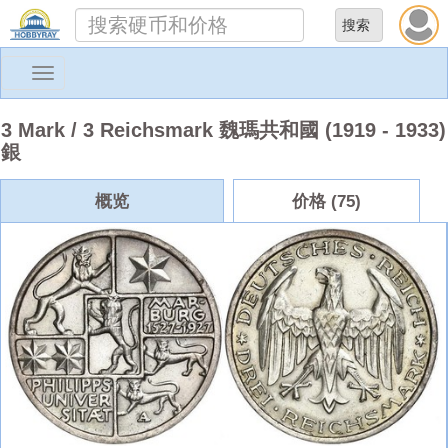
Toggle
navigation
3 Mark / 3 Reichsmark 魏瑪共和國 (1919 - 1933)
銀
概览
价格 (75)