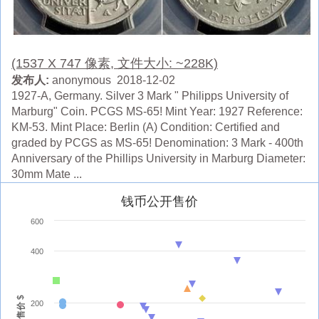
(1537 X 747 像素, 文件大小: ~228K)
发布人:
anonymous 2018-12-02
1927-A, Germany. Silver 3 Mark " Philipps University of
Marburg" Coin. PCGS MS-65! Mint Year: 1927 Reference:
KM-53. Mint Place: Berlin (A) Condition: Certified and
graded by PCGS as MS-65! Denomination: 3 Mark - 400th
Anniversary of the Phillips University in Marburg Diameter:
30mm Mate ...