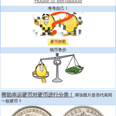
House of Bernadotte
考考自己！
硬币拼图
钱币售价
帮助幸运硬币对硬币进行分类！
两张图片是否代表同
一枚硬币？