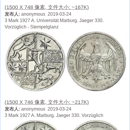
(1500 X 748 像素, 文件大小: ~167K)
发布人:
anonymous 2019-03-24
3 Mark 1927 A. Universität Marburg. Jaeger 330.
Vorzüglich - Stempelglanz
(1500 X 746 像素, 文件大小: ~217K)
发布人:
anonymous 2019-03-24
3 Mark 1927 A. Marburg. Jaeger 330. Vorzüglich