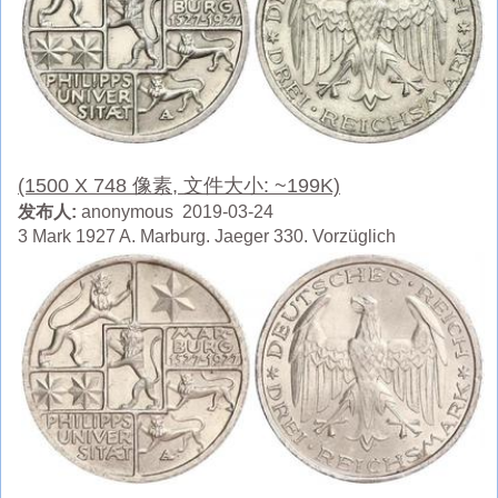
(1500 X 748 像素, 文件大小: ~199K)
发布人:
anonymous 2019-03-24
3 Mark 1927 A. Marburg. Jaeger 330. Vorzüglich