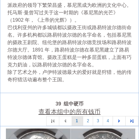
派政府的领导下繁荣昌盛，慕尼黑成为欧洲的文化中心。
托马斯·曼曾写过关于这一时期的《慕尼黑的光芒》
（1902 年，《上帝的光辉》）。
巴伐利亚州的许多城镇都以摄政王街或路易特波尔德街命
名。许多机构都以路易特波尔德的名字命名，包括慕尼黑
的摄政王剧院、纽伦堡的路易特波尔德竞技场和路易特波
尔德大厅。1891 年，路易特波尔德在慕尼黑建立了路易
特波尔德体育馆。摄政王蛋糕是一种多层蛋糕，上面有巧
克力奶油，以路易特波尔德的名字命名。
除了艺术之外，卢伊特波德最大的爱好就是狩猎，他的传
奇狩猎活动遍布整个王国。
39 组中硬币
查看本组中的所有钱币
1
2
3
4