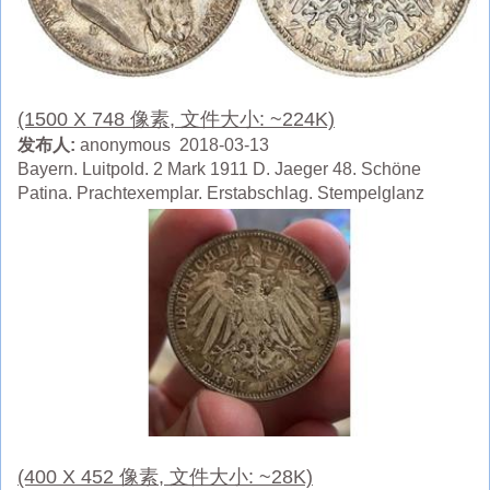
(1500 X 748 像素, 文件大小: ~224K)
发布人:
anonymous 2018-03-13
Bayern. Luitpold. 2 Mark 1911 D. Jaeger 48. Schöne
Patina. Prachtexemplar. Erstabschlag. Stempelglanz
(400 X 452 像素, 文件大小: ~28K)