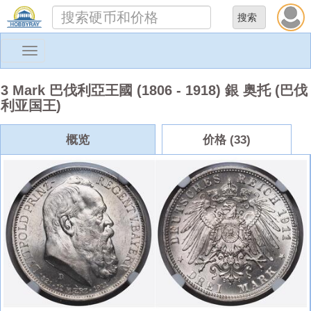
Toggle
navigation
3 Mark 巴伐利亞王國 (1806 - 1918) 銀 奥托 (巴伐
利亚国王)
概览
价格 (33)