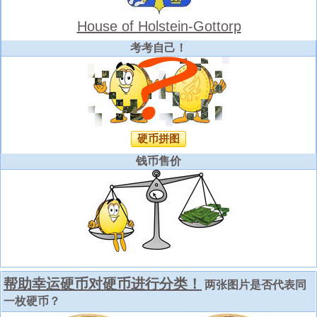
House of Holstein-Gottorp
考考自己！
硬币拼图
钱币售价
帮助幸运硬币对硬币进行分类！
两张图片是否代表同
一枚硬币？