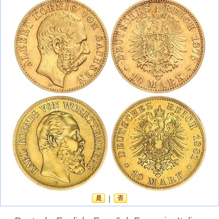
是
|
否