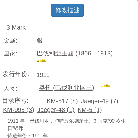
修改描述
3
Mark
金属:
銀
国家:
巴伐利亞王國 (1806 - 1918)
发行年份:
1911
奥托 (巴伐利亚国王)
人物:
目录序号:
KM-517 (8)
Jaeger-49 (7)
KM-998 (3)
Jaeger-48 (1)
KM-5 (1)
1911 年，巴伐利亚，卢特波尔德亲王。3 马克“90 岁生
日”银币
铸造年份：1911年