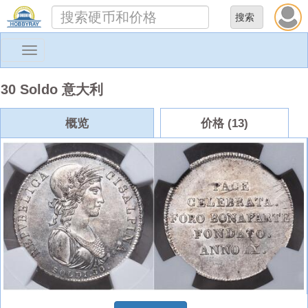
Toggle
navigation
30 Soldo 意大利
概览
价格 (13)