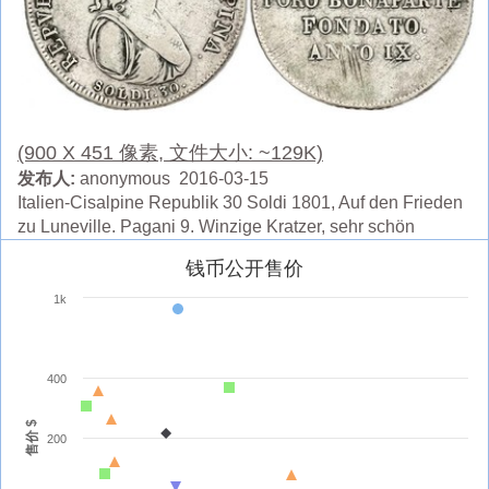
(900 X 451 像素, 文件大小: ~129K)
发布人:
anonymous 2016-03-15
Italien-Cisalpine Republik 30 Soldi 1801, Auf den Frieden
zu Luneville. Pagani 9. Winzige Kratzer, sehr schön