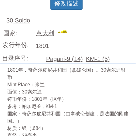
修改描述
30
Soldo
国家:
意大利
发行年份:
1801
目录序号:
Pagani-9 (14)
KM-1 (5)
1801年，奇萨尔皮尼共和国（拿破仑国）。30索尔迪银
币
Mint Place：米兰
面值：30索尔迪
铸币年份：1801年（IX年）
参考：帕加尼-9，KM-1
国家：奇萨尔皮尼共和国（由拿破仑创建，是法国的附庸
国。）
材质：银（.684）
直径：29毫米