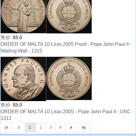
售价:
$5.0
ORDER OF MALTA 10 Liras 2005 Proof - Pope John Paul II -
Wailing Wall - 1315
售价:
$5.0
ORDER OF MALTA 10 Liras 2005 - Pope John Paul II - UNC -
1312
1
2
3
4