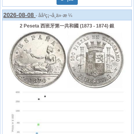
2026-08-08
- åå²ç¡¬å¸ä»·æ ¼
2 Peseta 西班牙第一共和國 (1873 - 1874) 銀