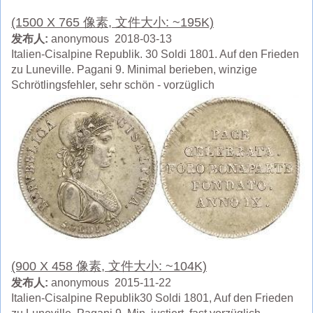
(1500 X 765 像素, 文件大小: ~195K)
发布人:
anonymous 2018-03-13
Italien-Cisalpine Republik. 30 Soldi 1801. Auf den Frieden
zu Luneville. Pagani 9. Minimal berieben, winzige
Schrötlingsfehler, sehr schön - vorzüglich
(900 X 458 像素, 文件大小: ~104K)
发布人:
anonymous 2015-11-22
Italien-Cisalpine Republik30 Soldi 1801, Auf den Frieden