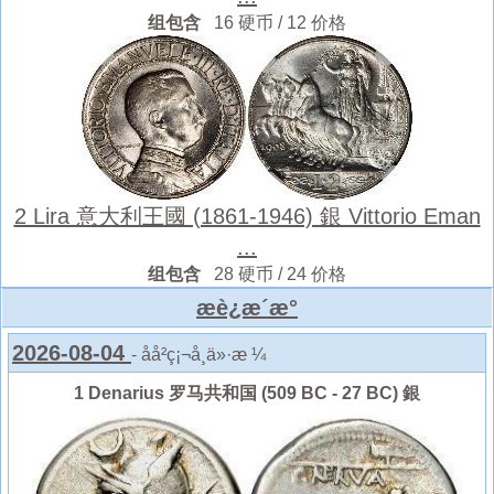
组包含
16 硬币 / 12 价格
2 Lira 意大利王國 (1861-1946) 銀 Vittorio Eman
...
组包含
28 硬币 / 24 价格
æè¿æ´æ°
2026-08-04
- åå²ç¡¬å¸ä»·æ ¼
1 Denarius 罗马共和国 (509 BC - 27 BC) 銀