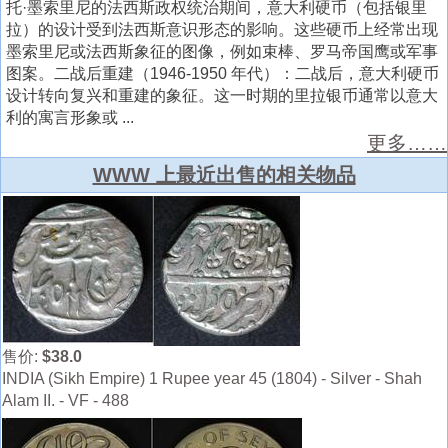
托·墨索里尼的法西斯政权统治期间，意大利硬币（包括银里
拉）的设计受到法西斯意识形态的影响。这些硬币上经常出现
墨索里尼或法西斯象征的图像，例如束棒、罗马帝国鹰或军事
图案。二战后重建（1946-1950 年代）：二战后，意大利硬币
设计转向复兴和重建的象征。这一时期的里拉银币通常以意大
利的寓言形象或 ...
更多……
WWW 上最近出售的相关物品
售价:
$38.0
INDIA (Sikh Empire) 1 Rupee year 45 (1804) - Silver - Shah
Alam II. - VF - 488