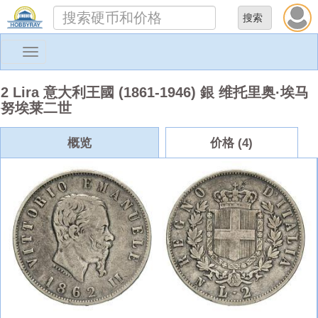
Toggle
navigation
2 Lira 意大利王國 (1861-1946) 銀 维托里奥·埃马
努埃莱二世
概览
价格 (4)