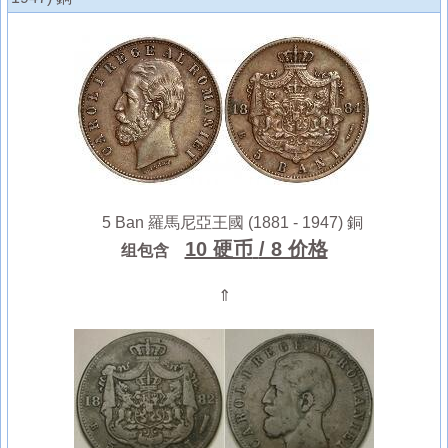
5 Ban 羅馬尼亞王國 (1881 - 1947) 銅
10 硬币
/ 8 价格
组包含
⇑