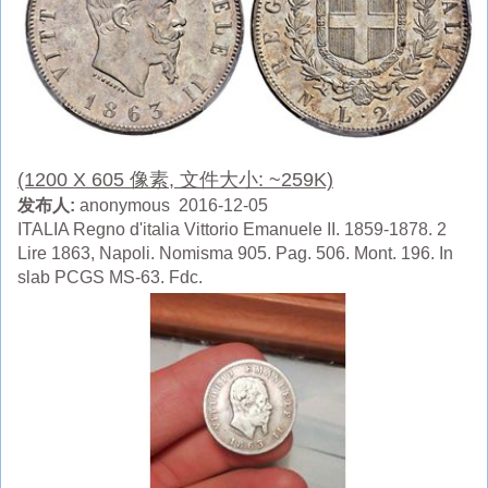
(1200 X 605 像素, 文件大小: ~259K)
发布人:
anonymous 2016-12-05
ITALIA Regno d'italia Vittorio Emanuele II. 1859-1878. 2
Lire 1863, Napoli. Nomisma 905. Pag. 506. Mont. 196. In
slab PCGS MS-63. Fdc.