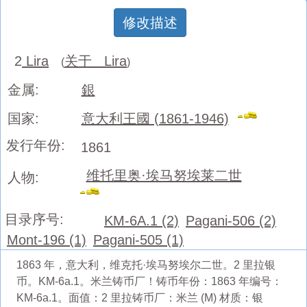
修改描述
2
Lira
关于 Lira
(
)
金属:
銀
国家:
意大利王國 (1861-1946)
发行年份:
1861
维托里奥·埃马努埃莱二世
人物:
目录序号:
KM-6A.1 (2)
Pagani-506 (2)
Mont-196 (1)
Pagani-505 (1)
1863 年，意大利，维克托·埃马努埃尔二世。2 里拉银
币。KM-6a.1。米兰铸币厂！铸币年份：1863 年编号：
KM-6a.1。面值：2 里拉铸币厂：米兰 (M) 材质：银