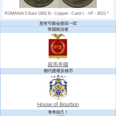
ROMANIA 5 Bani 1882 B - Copper - Carol I. - VF - 3021 *
您有可能会想试一试
帝国统治者
羅馬帝國
朝代图谱及钱币
House of Bourbon
考考自己！