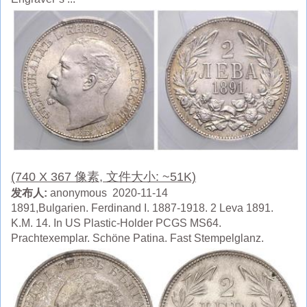
(740 X 367 像素, 文件大小: ~51K)
发布人:
anonymous 2020-11-14
1891,Bulgarien. Ferdinand I. 1887-1918. 2 Leva 1891.
K.M. 14. In US Plastic-Holder PCGS MS64.
Prachtexemplar. Schöne Patina. Fast Stempelglanz.