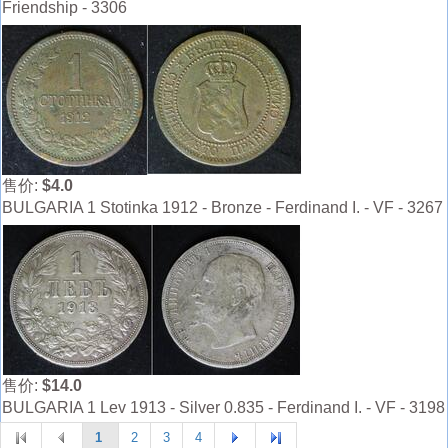
Friendship - 3306
售价:
$4.0
BULGARIA 1 Stotinka 1912 - Bronze - Ferdinand I. - VF - 3267
售价:
$14.0
BULGARIA 1 Lev 1913 - Silver 0.835 - Ferdinand I. - VF - 3198
1
2
3
4