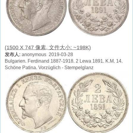
(1500 X 747 像素, 文件大小: ~198K)
发布人:
anonymous 2019-03-28
Bulgarien. Ferdinand 1887-1918. 2 Lewa 1891. K.M. 14.
Schöne Patina. Vorzüglich - Stempelglanz