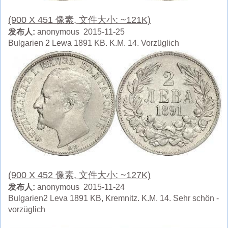
(900 X 451 像素, 文件大小: ~121K)
发布人:
anonymous 2015-11-25
Bulgarien 2 Lewa 1891 KB. K.M. 14. Vorzüglich
(900 X 452 像素, 文件大小: ~127K)
发布人:
anonymous 2015-11-24
Bulgarien2 Leva 1891 KB, Kremnitz. K.M. 14. Sehr schön -
vorzüglich