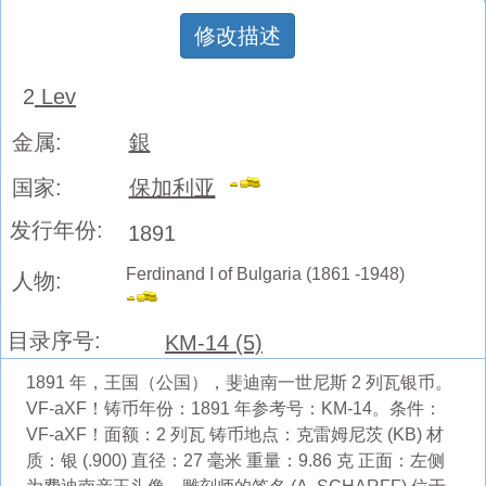
修改描述
2
Lev
金属:
銀
国家:
保加利亚
发行年份:
1891
Ferdinand I of Bulgaria (1861 -1948)
人物:
目录序号:
KM-14 (5)
1891 年，王国（公国），斐迪南一世尼斯 2 列瓦银币。
VF-aXF！铸币年份：1891 年参考号：KM-14。条件：
VF-aXF！面额：2 列瓦 铸币地点：克雷姆尼茨 (KB) 材
质：银 (.900) 直径：27 毫米 重量：9.86 克 正面：左侧