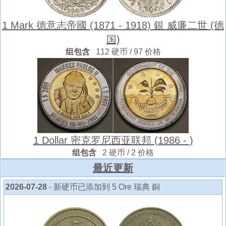
1 Mark 德意志帝國 (1871 - 1918) 銀 威廉二世 (德
国)
组包含
112 硬币 / 97 价格
1 Dollar 密克罗尼西亚联邦 (1986 - )
组包含
2 硬币 / 2 价格
最近更新
2026-07-28
- 新硬币已添加到 5 Ore 瑞典 銅