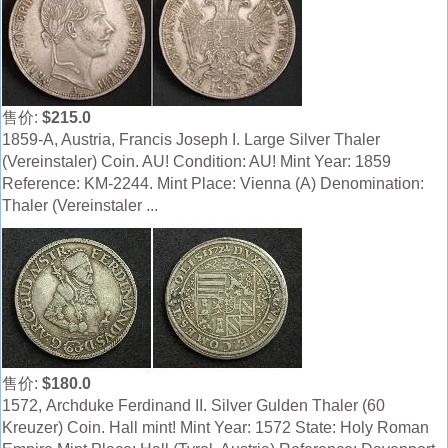
售价:
$215.0
1859-A, Austria, Francis Joseph I. Large Silver Thaler
(Vereinstaler) Coin. AU! Condition: AU! Mint Year: 1859
Reference: KM-2244. Mint Place: Vienna (A) Denomination:
Thaler (Vereinstaler ...
售价:
$180.0
1572, Archduke Ferdinand II. Silver Gulden Thaler (60
Kreuzer) Coin. Hall mint! Mint Year: 1572 State: Holy Roman