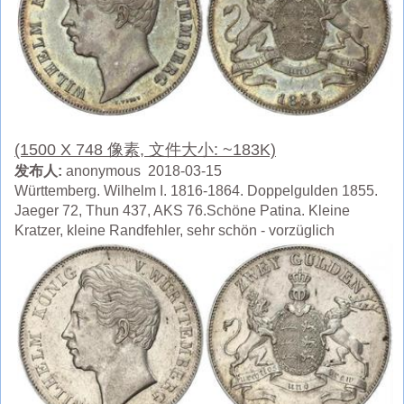
(1500 X 748 像素, 文件大小: ~183K)
发布人:
anonymous 2018-03-15
Württemberg. Wilhelm I. 1816-1864. Doppelgulden 1855.
Jaeger 72, Thun 437, AKS 76.Schöne Patina. Kleine
Kratzer, kleine Randfehler, sehr schön - vorzüglich