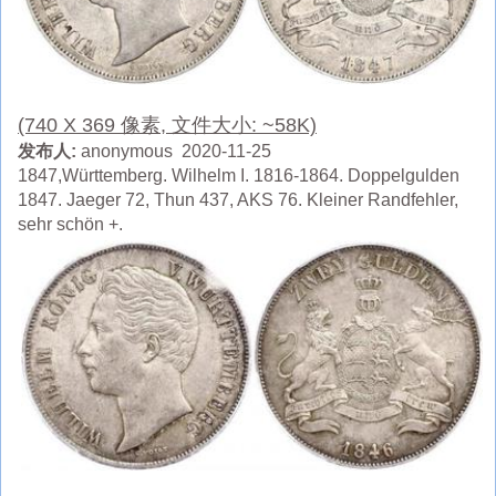
(740 X 369 像素, 文件大小: ~58K)
发布人:
anonymous 2020-11-25
1847,Württemberg. Wilhelm I. 1816-1864. Doppelgulden
1847. Jaeger 72, Thun 437, AKS 76. Kleiner Randfehler,
sehr schön +.