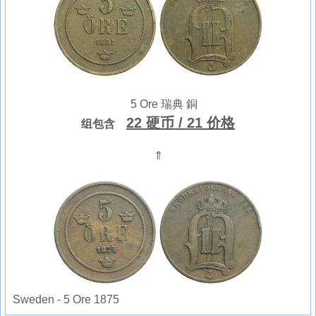
5 Ore 瑞典 銅
22 硬币
/ 21 价格
组包含
⇑
Sweden - 5 Ore 1875