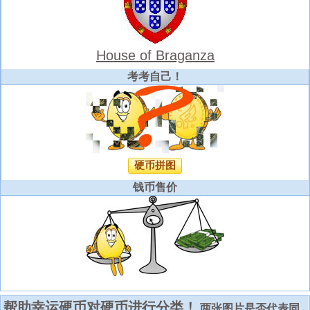
House of Braganza
考考自己！
硬币拼图
钱币售价
帮助幸运硬币对硬币进行分类！
两张图片是否代表同