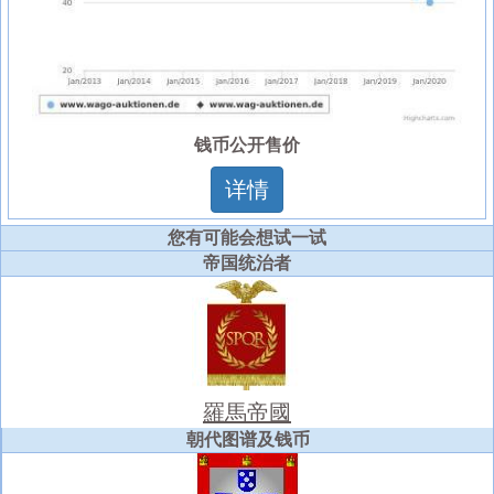
钱币公开售价
详情
您有可能会想试一试
帝国统治者
羅馬帝國
朝代图谱及钱币