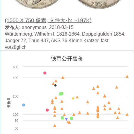
(1500 X 750 像素, 文件大小: ~197K)
发布人:
anonymous 2018-03-15
Württemberg. Wilhelm I. 1816-1864. Doppelgulden 1854.
Jaeger 72, Thun 437, AKS 76.Kleine Kratzer, fast
vorzüglich