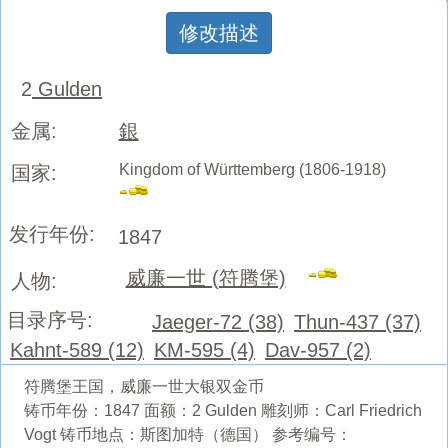
修改描述
2
Gulden
金属:
銀
Kingdom of Württemberg (1806-1918)
国家:
发行年份:
1847
威廉一世 (符腾堡)
人物:
目录序号:
Jaeger-72 (38)
Thun-437 (37)
Kahnt-589 (12)
KM-595 (4)
Dav-957 (2)
符腾堡王国，威廉一世大银双金币
铸币年份：1847 面额：2 Gulden 雕刻师：Carl Friedrich
Vogt 铸币地点：斯图加特（德国） 参考编号：