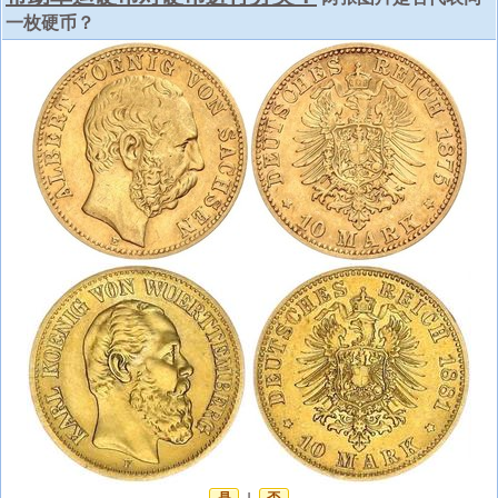
一枚硬币？
是
否