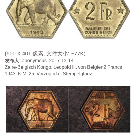
(900 X 401 像素, 文件大小: ~77K)
发布人:
anonymous 2017-12-14
Zaire-Belgisch Kongo, Leopold III. von Belgien2 Francs
1943. K.M. 25. Vorzüglich - Stempelglanz