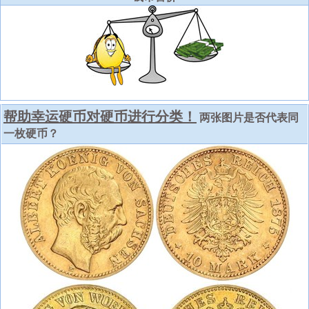
帮助幸运硬币对硬币进行分类！
两张图片是否代表同
一枚硬币？