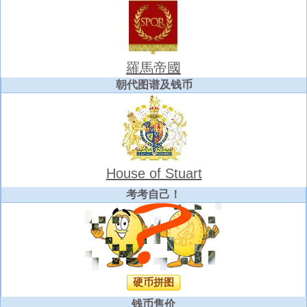
羅馬帝國
朝代图谱及钱币
House of Stuart
考考自己！
硬币拼图
钱币售价