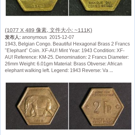
(1077 X 489 像素, 文件大小: ~111K)
发布人:
anonymous 2015-12-07
1943, Belgian Congo. Beautiful Hexagonal Brass 2 Francs
"Elephant" Coin. XF-AU! Mint Year: 1943 Condition: XF-
AU! Reference: KM-25. Denomination: 2 Francs Diameter:
26mm Weight: 6.01gm Material: Brass Obverse: African
elephant walking left. Legend: 1943 Reverse: Va ...