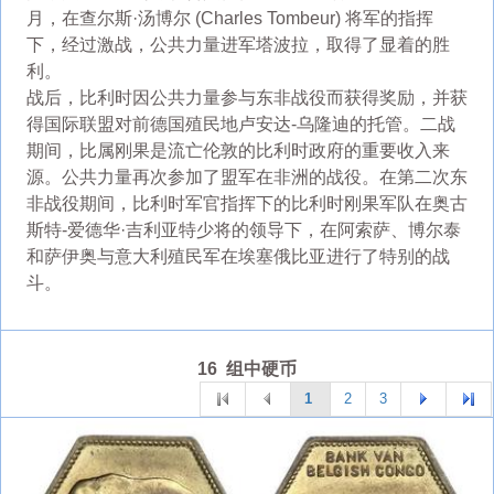
月，在查尔斯·汤博尔 (Charles Tombeur) 将军的指挥
下，经过激战，公共力量进军塔波拉，取得了显着的胜
利。
战后，比利时因公共力量参与东非战役而获得奖励，并获
得国际联盟对前德国殖民地卢安达-乌隆迪的托管。二战
期间，比属刚果是流亡伦敦的比利时政府的重要收入来
源。公共力量再次参加了盟军在非洲的战役。在第二次东
非战役期间，比利时军官指挥下的比利时刚果军队在奥古
斯特-爱德华·吉利亚特少将的领导下，在阿索萨、博尔泰
和萨伊奥与意大利殖民军在埃塞俄比亚进行了特别的战
斗。
16 组中硬币
1
2
3