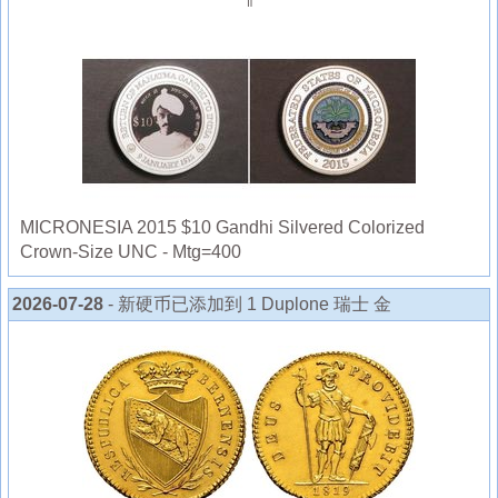
⇑
MICRONESIA 2015 $10 Gandhi Silvered Colorized
Crown-Size UNC - Mtg=400
2026-07-28
- 新硬币已添加到 1 Duplone 瑞士 金