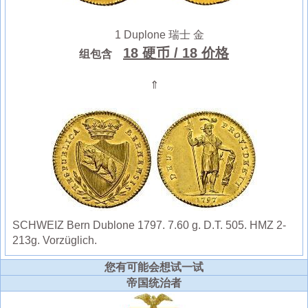
1 Duplone 瑞士 金
18 硬币
/ 18 价格
组包含
⇑
SCHWEIZ Bern Dublone 1797. 7.60 g. D.T. 505. HMZ 2-
213g. Vorzüglich.
您有可能会想试一试
帝国统治者