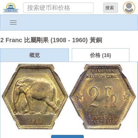
Toggle
navigation
2 Franc 比屬剛果 (1908 - 1960) 黃銅
概览
价格 (16)