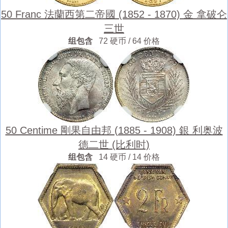
50 Franc 法蘭西第二帝國 (1852 - 1870) 金 拿破仑
三世
组包含
72 硬币 / 64 价格
50 Centime 剛果自由邦 (1885 - 1908) 銀 利奥波
德二世 (比利时)
组包含
14 硬币 / 14 价格