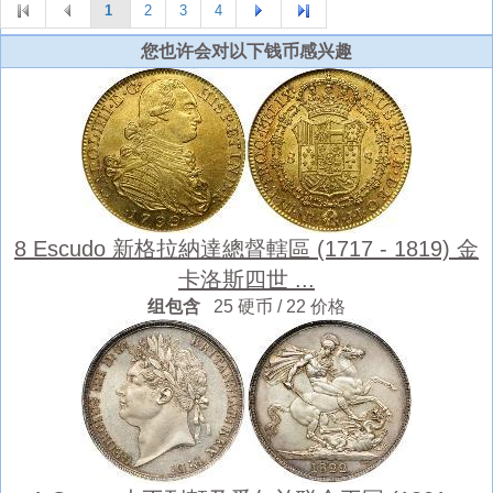
1
2
3
4
您也许会对以下钱币感兴趣
8 Escudo 新格拉納達總督轄區 (1717 - 1819) 金
卡洛斯四世 ...
组包含
25 硬币 / 22 价格