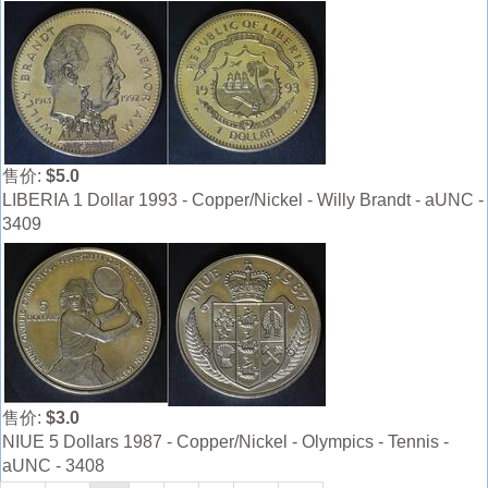
售价:
$5.0
LIBERIA 1 Dollar 1993 - Copper/Nickel - Willy Brandt - aUNC -
3409
售价:
$3.0
NIUE 5 Dollars 1987 - Copper/Nickel - Olympics - Tennis -
aUNC - 3408