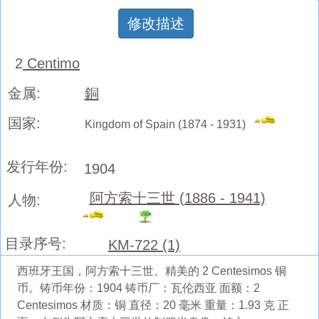
修改描述
2
Centimo
金属:
銅
国家:
Kingdom of Spain (1874 - 1931)
发行年份:
1904
阿方索十三世 (1886 - 1941)
人物:
目录序号:
KM-722 (1)
西班牙王国，阿方索十三世。精美的 2 Centesimos 铜
币。铸币年份：1904 铸币厂：瓦伦西亚 面额：2
Centesimos 材质：铜 直径：20 毫米 重量：1.93 克 正