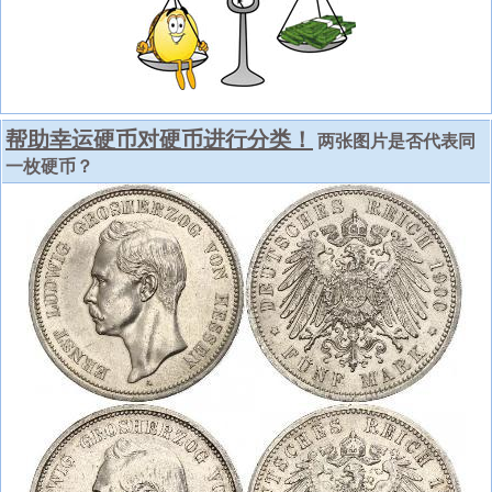
帮助幸运硬币对硬币进行分类！
两张图片是否代表同
一枚硬币？