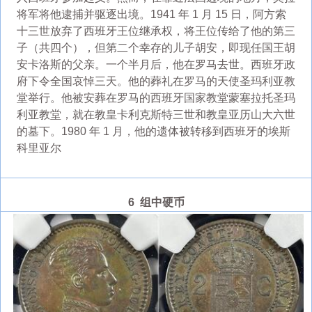
将军将他逮捕并驱逐出境。1941 年 1 月 15 日，阿方索
十三世放弃了西班牙王位继承权，将王位传给了他的第三
子（共四个），但第二个幸存的儿子胡安，即现任国王胡
安卡洛斯的父亲。一个半月后，他在罗马去世。西班牙政
府下令全国哀悼三天。他的葬礼在罗马的天使圣玛利亚教
堂举行。他被安葬在罗马的西班牙国家教堂蒙塞拉托圣玛
利亚教堂，就在教皇卡利克斯特三世和教皇亚历山大六世
的墓下。1980 年 1 月，他的遗体被转移到西班牙的埃斯
科里亚尔
6 组中硬币