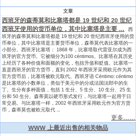
文章
西班牙的森蒂莫和比塞塔都是 19 世纪和 20 世纪
西班牙使用的货币单位，其中比塞塔是主要 ...
西
班牙的森蒂莫和比塞塔都是 19 世纪和 20 世纪西班牙使用的货
币单位，其中比塞塔是主要货币单位，森蒂莫代表比塞塔的一
小部分。西班牙比塞塔： 1868 年，比塞塔取代雷亚尔成为西
班牙的官方货币。它被细分为100 céntimos。比塞塔在其历史
上经历了各种价值和面额的变化，包括升值和贬值。比塞塔一
直是西班牙的官方货币，直到 2002 年西班牙采用欧元作为其
官方货币后，比塞塔被欧元取代。西班牙语 Céntimo: céntimo
是比塞塔的小数单位，类似于美元中的分或法国法郎中的生
丁。生分有多种面值，包括 1 生分、5 生分、10 生分、25 生
分和 50 生分。森蒂莫以硬币形式发行，与比塞塔一起用于日
常交易。与比塞塔一样，2002 年西班牙采用欧元作为官方货
币，森蒂莫也被欧元取代 ...
更多……
WWW 上最近出售的相关物品