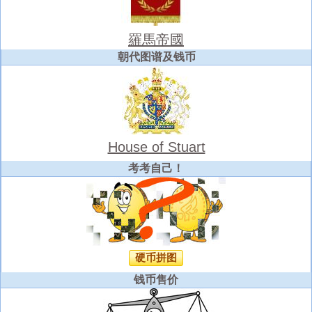
羅馬帝國
朝代图谱及钱币
House of Stuart
考考自己！
硬币拼图
钱币售价